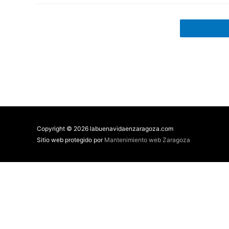
Copyright © 2026 labuenavidaenzaragoza.com
Sitio web protegido por
Mantenimiento web Zaragoza