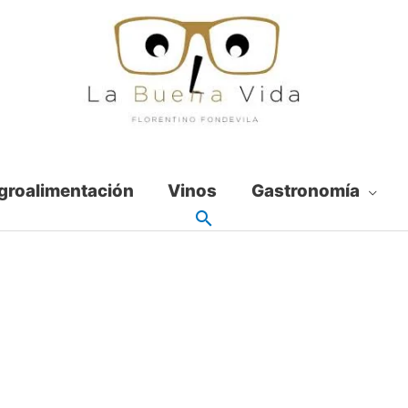
groalimentación
Vinos
Gastronomía
7