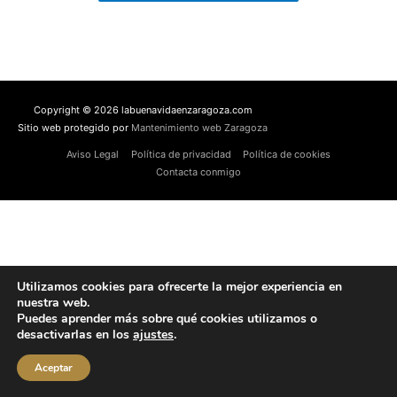
Copyright © 2026 labuenavidaenzaragoza.com
Sitio web protegido por
Mantenimiento web Zaragoza
Aviso Legal
Política de privacidad
Política de cookies
Contacta conmigo
Utilizamos cookies para ofrecerte la mejor experiencia en
nuestra web.
Puedes aprender más sobre qué cookies utilizamos o
desactivarlas en los
ajustes
.
Aceptar