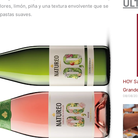
ÚL
lores, limón, piña y una textura envolvente que se
 pastas suaves.
HOY Sa
Grande
08/08/20