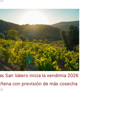
26
s San Valero inicia la vendimia 2026
iñena con previsión de más cosecha
26