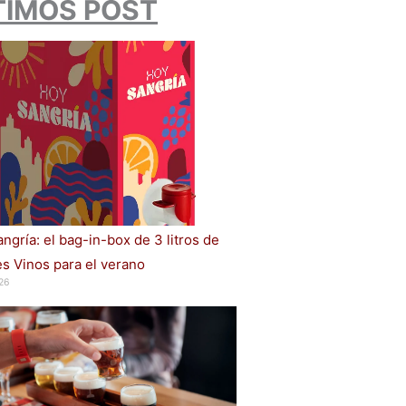
TIMOS POST
ngría: el bag-in-box de 3 litros de
s Vinos para el verano
26