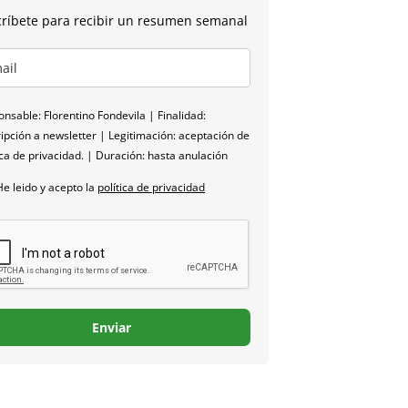
ríbete para recibir un resumen semanal
nsable: Florentino Fondevila | Finalidad:
ipción a newsletter | Legitimación: aceptación de
ica de privacidad. | Duración: hasta anulación
He leido y acepto la
política de privacidad
Enviar