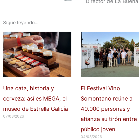
Director de La Buena
Sigue leyendo...
Una cata, historia y
El Festival Vino
cerveza: así es MEGA, el
Somontano reúne a
museo de Estrella Galicia
40.000 personas y
07/08/2026
afianza su tirón entre 
público joven
04/08/2026