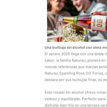
Una burbuja sin alcohol con alma m
El verano 2025 llega con una doble 
sabor: la familia Natureo, pionera e
nuevas referencias que marcan tenden
Natureo Sparkling Rosé DO Torres,
destaca por sus burbujas finas, su el
Este rosado sin alcohol ofrece notas d
sedoso y equilibrado. Perfecto para 
disfrutar bien frío en una terraza 