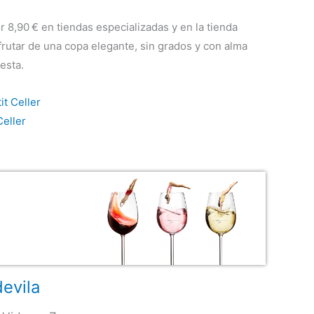
 8,90 € en tiendas especializadas y en la tienda
frutar de una copa elegante, sin grados y con alma
esta.
it Celler
eller
evila