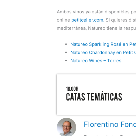
Ambos vinos ya están disponibles por
online
petitceller.com.
Si quieres dis
mediterránea, Natureo tiene la respu
Natureo Sparkling Rosé en Pet
Natureo Chardonnay en Petit C
Natureo Wines – Torres
Florentino Fond