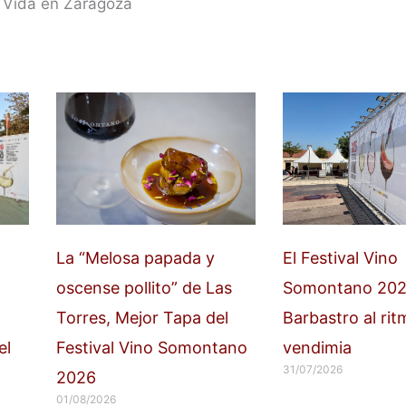
 Vida en Zaragoza
La “Melosa papada y
El Festival Vino
oscense pollito” de Las
Somontano 202
Torres, Mejor Tapa del
Barbastro al rit
el
Festival Vino Somontano
vendimia
31/07/2026
2026
01/08/2026