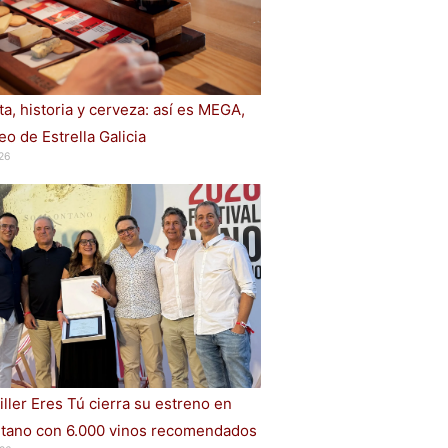
a, historia y cerveza: así es MEGA,
o de Estrella Galicia
26
iller Eres Tú cierra su estreno en
ano con 6.000 vinos recomendados