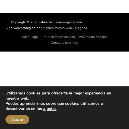
Copyright © 2026 labuenavidaenzaragoza.com
Sitio web protegido por
Mantenimiento web Zaragoza
Aviso Legal
Política de privacidad
Política de cookies
Contacta conmigo
Utilizamos cookies para ofrecerte la mejor experiencia en
nuestra web.
Puedes aprender más sobre qué cookies utilizamos o
desactivarlas en los
ajustes
.
Aceptar