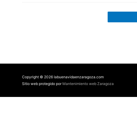
Copyright © 2026 labuenavidaenzaragoza.com
Sitio web protegido por
Mantenimiento web Zaragoza