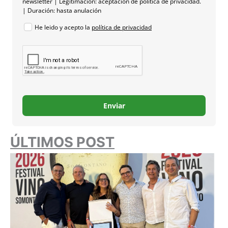
newsletter | Legitimación: aceptación de política de privacidad.
| Duración: hasta anulación
He leido y acepto la
política de privacidad
Enviar
ÚLTIMOS POST