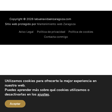
Copyright © 2026 labuenavidaenzaragoza.com
Sitio web protegido por
Mantenimiento web Zaragoza
Aviso Legal
Política de privacidad
Política de cookies
Contacta conmigo
Utilizamos cookies para ofrecerte la mejor experiencia en
nuestra web.
Puedes aprender más sobre qué cookies utilizamos o
desactivarlas en los
ajustes
.
Aceptar