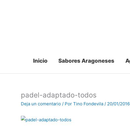
Ir
al
contenido
Inicio
Sabores Aragoneses
A
padel-adaptado-todos
Deja un comentario
/ Por
Tino Fondevila
/
20/01/2016