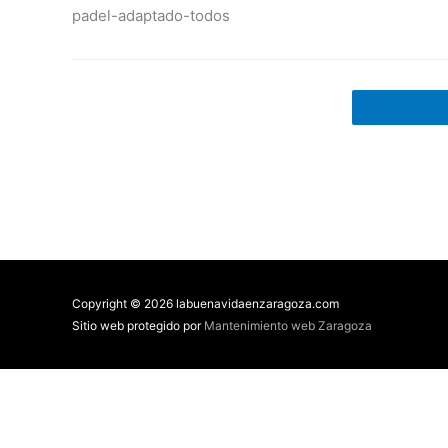
padel-adaptado-todos
Copyright © 2026 labuenavidaenzaragoza.com
Sitio web protegido por
Mantenimiento web Zaragoza