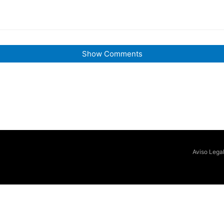
Show Comments
Aviso Lega