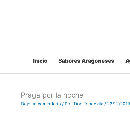
Ir
al
contenido
Inicio
Sabores Aragoneses
A
Praga por la noche
Deja un comentario
/ Por
Tino Fondevila
/
23/12/2019