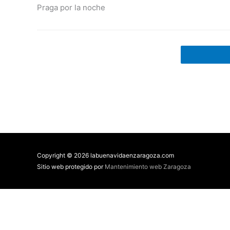
Praga por la noche
Copyright © 2026 labuenavidaenzaragoza.com
Sitio web protegido por
Mantenimiento web Zaragoza