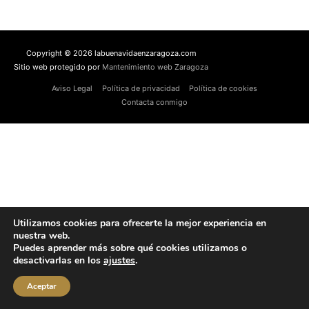
Copyright © 2026 labuenavidaenzaragoza.com
Sitio web protegido por
Mantenimiento web Zaragoza
Aviso Legal
Política de privacidad
Política de cookies
Contacta conmigo
Utilizamos cookies para ofrecerte la mejor experiencia en
nuestra web.
Puedes aprender más sobre qué cookies utilizamos o
desactivarlas en los
ajustes
.
Aceptar