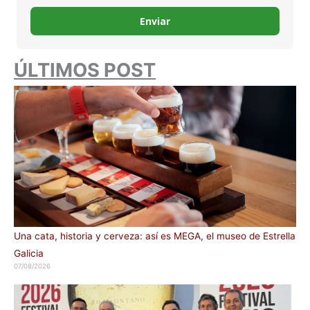
Enviar
ÚLTIMOS POST
Una cata, historia y cerveza: así es MEGA, el museo de Estrella
Galicia
07/08/2026