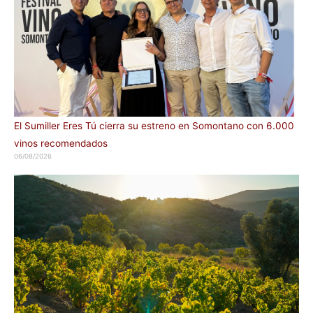
El Sumiller Eres Tú cierra su estreno en Somontano con 6.000
vinos recomendados
06/08/2026