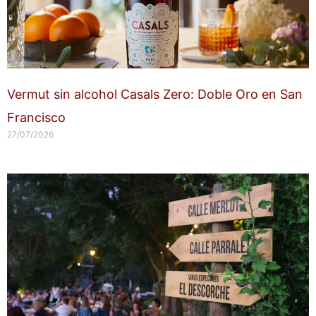
Vermut sin alcohol Casals Zero: Doble Oro en San
Francisco
27/07/2026