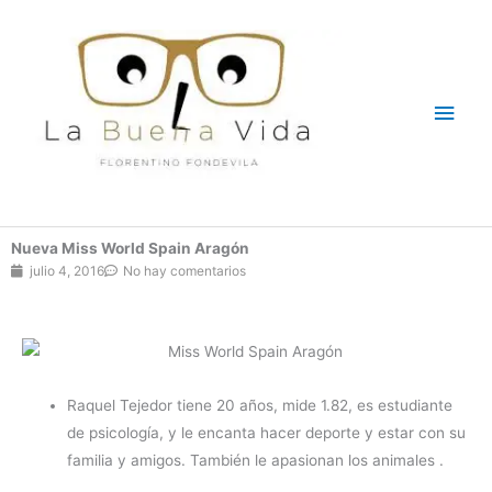
Ir
Men
al
contenido
princ
Nueva Miss World Spain Aragón
julio 4, 2016
No hay comentarios
Raquel Tejedor tiene 20 años, mide 1.82, es estudiante
de psicología, y le encanta hacer deporte y estar con su
familia y amigos. También le apasionan los animales .