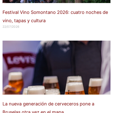
Festival Vino Somontano 2026: cuatro noches de
vino, tapas y cultura
22/07/2026
La nueva generación de cerveceros pone a
Bruselas otra vez en el mapa