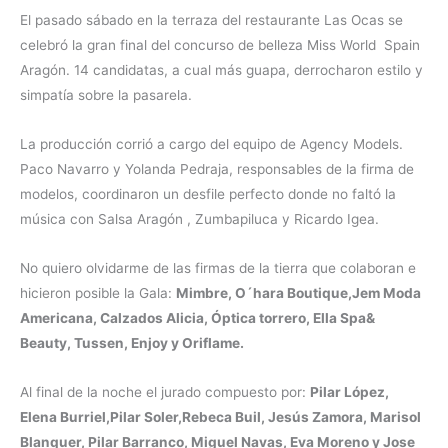
El pasado sábado en la terraza del restaurante Las Ocas se
celebró la gran final del concurso de belleza Miss World Spain
Aragón. 14 candidatas, a cual más guapa, derrocharon estilo y
simpatía sobre la pasarela.
La producción corrió a cargo del equipo de Agency Models.
Paco Navarro y Yolanda Pedraja, responsables de la firma de
modelos, coordinaron un desfile perfecto donde no faltó la
música con Salsa Aragón , Zumbapiluca y Ricardo Igea.
No quiero olvidarme de las firmas de la tierra que colaboran e
hicieron posible la Gala:
Mimbre, O´hara Boutique,Jem Moda
Americana, Calzados Alicia, Óptica torrero, Ella Spa&
Beauty, Tussen, Enjoy y Oriflame.
Al final de la noche el jurado compuesto por:
Pilar López,
Elena Burriel,Pilar Soler,Rebeca Buil, Jesús Zamora, Marisol
Blanquer, Pilar Barranco, Miguel Navas, Eva Moreno y Jose