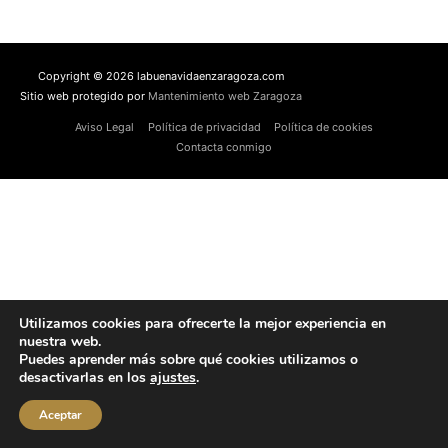
Copyright © 2026 labuenavidaenzaragoza.com
Sitio web protegido por
Mantenimiento web Zaragoza
Aviso Legal
Política de privacidad
Política de cookies
Contacta conmigo
Utilizamos cookies para ofrecerte la mejor experiencia en
nuestra web.
Puedes aprender más sobre qué cookies utilizamos o
desactivarlas en los
ajustes
.
Aceptar