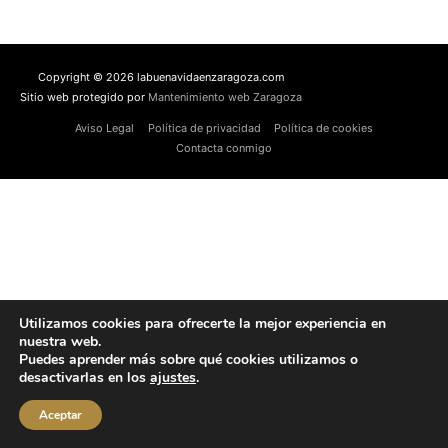
Copyright © 2026 labuenavidaenzaragoza.com
Sitio web protegido por
Mantenimiento web Zaragoza
Aviso Legal
Política de privacidad
Política de cookies
Contacta conmigo
Utilizamos cookies para ofrecerte la mejor experiencia en
nuestra web.
Puedes aprender más sobre qué cookies utilizamos o
desactivarlas en los
ajustes
.
Aceptar