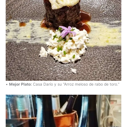
•
Mejor Plato:
Casa Darío y su “Arroz meloso de rabo de toro.”