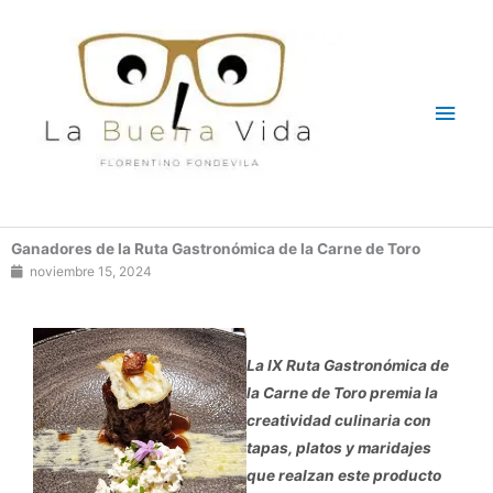
Ir
Men
al
contenido
princ
Ganadores de la Ruta Gastronómica de la Carne de Toro
noviembre 15, 2024
La IX Ruta Gastronómica de
la Carne de Toro premia la
creatividad culinaria con
tapas, platos y maridajes
que realzan este producto