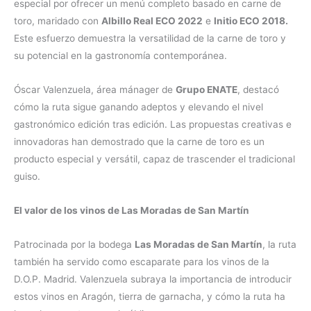
especial por ofrecer un menú completo basado en carne de
toro, maridado con
Albillo Real ECO 2022
e
Initio ECO 2018.
Este esfuerzo demuestra la versatilidad de la carne de toro y
su potencial en la gastronomía contemporánea.
Óscar Valenzuela, área mánager de
Grupo ENATE
, destacó
cómo la ruta sigue ganando adeptos y elevando el nivel
gastronómico edición tras edición. Las propuestas creativas e
innovadoras han demostrado que la carne de toro es un
producto especial y versátil, capaz de trascender el tradicional
guiso.
El valor de los vinos de Las Moradas de San Martín
Patrocinada por la bodega
Las Moradas de San Martín
, la ruta
también ha servido como escaparate para los vinos de la
D.O.P. Madrid. Valenzuela subraya la importancia de introducir
estos vinos en Aragón, tierra de garnacha, y cómo la ruta ha