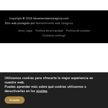
Copyright © 2026 labuenavidaenzaragoza.com
Sitio web protegido por
Mantenimiento web Zaragoza
Aviso Legal
Política de privacidad
Política de cookies
Contacta conmigo
Utilizamos cookies para ofrecerte la mejor experiencia en
nuestra web.
Puedes aprender más sobre qué cookies utilizamos o
desactivarlas en los
ajustes
.
Aceptar