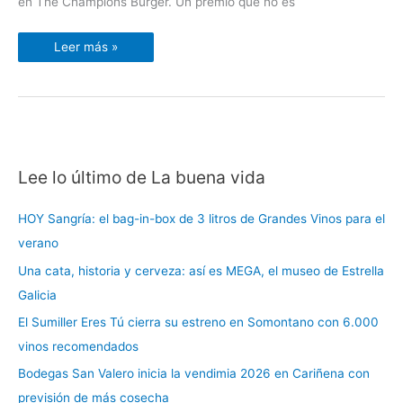
en The Champions Burger. Un premio que no es
Leer más »
Lee lo último de La buena vida
C
a
HOY Sangría: el bag-in-box de 3 litros de Grandes Vinos para el
t
verano
e
Una cata, historia y cerveza: así es MEGA, el museo de Estrella
g
Galicia
o
r
El Sumiller Eres Tú cierra su estreno en Somontano con 6.000
í
vinos recomendados
a
Bodegas San Valero inicia la vendimia 2026 en Cariñena con
s
previsión de más cosecha