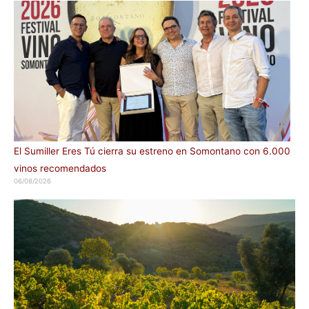
El Sumiller Eres Tú cierra su estreno en Somontano con 6.000
vinos recomendados
06/08/2026