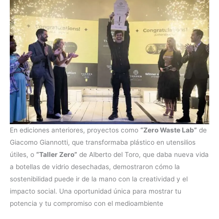
En ediciones anteriores, proyectos como
“Zero Waste Lab”
de
Giacomo Giannotti, que transformaba plástico en utensilios
útiles, o
“Taller Zero”
de Alberto del Toro, que daba nueva vida
a botellas de vidrio desechadas, demostraron cómo la
sostenibilidad puede ir de la mano con la creatividad y el
impacto social. Una oportunidad única para mostrar tu
potencia y tu compromiso con el medioambiente