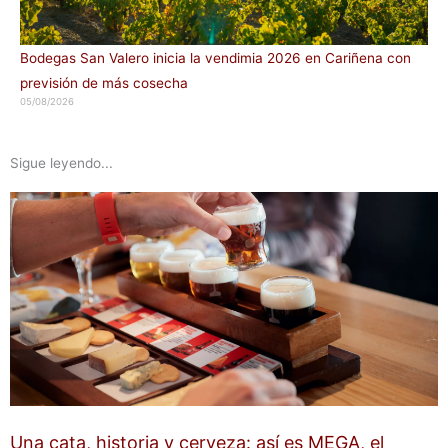
Bodegas San Valero inicia la vendimia 2026 en Cariñena con
previsión de más cosecha
05/08/2026
Sigue leyendo...
Una cata, historia y cerveza: así es MEGA, el