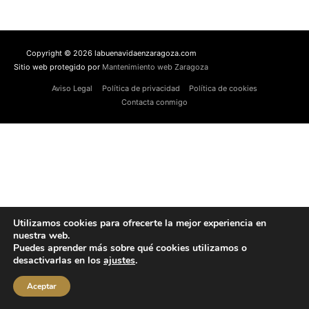
Copyright © 2026 labuenavidaenzaragoza.com
Sitio web protegido por
Mantenimiento web Zaragoza
Aviso Legal
Política de privacidad
Política de cookies
Contacta conmigo
Utilizamos cookies para ofrecerte la mejor experiencia en
nuestra web.
Puedes aprender más sobre qué cookies utilizamos o
desactivarlas en los
ajustes
.
Aceptar