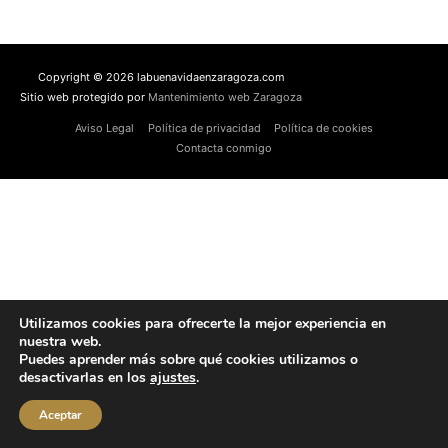
Copyright © 2026 labuenavidaenzaragoza.com
Sitio web protegido por
Mantenimiento web Zaragoza
Aviso Legal
Política de privacidad
Política de cookies
Contacta conmigo
Utilizamos cookies para ofrecerte la mejor experiencia en
nuestra web.
Puedes aprender más sobre qué cookies utilizamos o
desactivarlas en los
ajustes
.
Aceptar