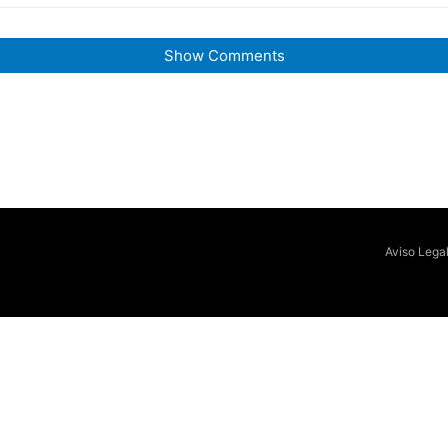
Show Comments
Aviso Lega