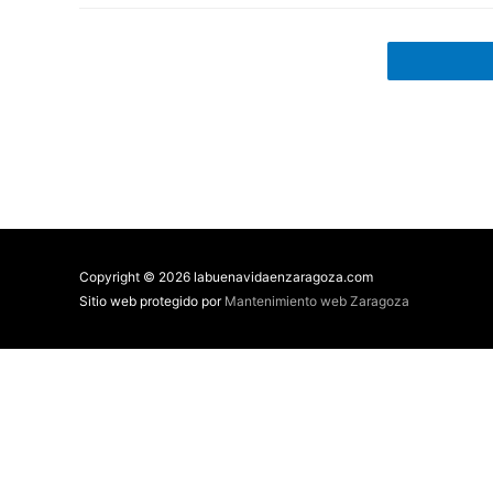
Copyright © 2026 labuenavidaenzaragoza.com
Sitio web protegido por
Mantenimiento web Zaragoza