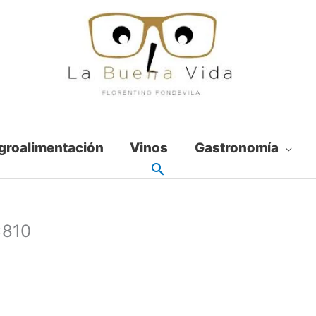
groalimentación
Vinos
Gastronomía
×810