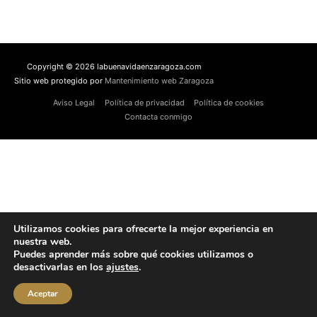
Copyright © 2026 labuenavidaenzaragoza.com
Sitio web protegido por
Mantenimiento web Zaragoza
Aviso Legal
Política de privacidad
Política de cookies
Contacta conmigo
Utilizamos cookies para ofrecerte la mejor experiencia en
nuestra web.
Puedes aprender más sobre qué cookies utilizamos o
desactivarlas en los
ajustes
.
Aceptar