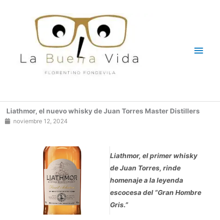
Ir
Men
al
contenido
princ
Liathmor, el nuevo whisky de Juan Torres Master Distillers
noviembre 12, 2024
Liathmor, el primer whisky
de Juan Torres, rinde
homenaje a la leyenda
escocesa del “Gran Hombre
Gris.”