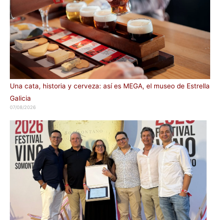
Una cata, historia y cerveza: así es MEGA, el museo de Estrella
Galicia
07/08/2026