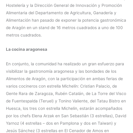
Hostelería y la Dirección General de Innovación y Promoción
Alimentaria del Departamento de Agricultura, Ganadería y
Alimentación han pasado de exponer la potencia gastronómica
de Aragón en un stand de 16 metros cuadrados a uno de 100
metros cuadrados.
La cocina aragonesa
En conjunto, la comunidad ha realizado un gran esfuerzo para
visibilizar la gastronomía aragonesa y las bondades de los
Alimentos de Aragón, con la participación en ambas ferias de
varios cocineros con estrella Michelín: Cristian Palacio, de
Gente Rara de Zaragoza, Rubén Catalán, de La Torre del Visco
de Fuentespalda (Teruel) y Tonino Valiente, del Tatau Bistro en
Huesca, los tres con estrella Michelin, estarán acompañados
por los chefs Elena Arzak en San Sebastián (3 estrellas), David
Yarnoz (4 estrellas – dos en Pamplona y dos en Taiwan) y
Jesús Sánchez (3 estrellas en El Cenador de Amos en