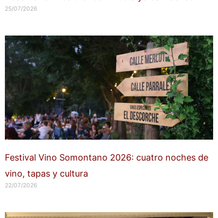
25/07/2026
Festival Vino Somontano 2026: cuatro noches de
vino, tapas y cultura
22/07/2026