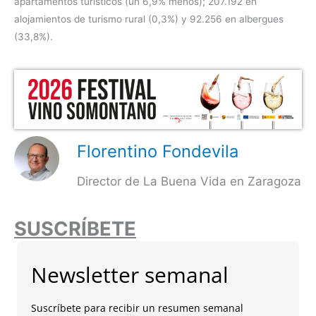
apartamentos turísticos (un 6,9% menos); 207.192 en
alojamientos de turismo rural (0,3%) y 92.256 en albergues
(33,8%).
Florentino Fondevila
Director de La Buena Vida en Zaragoza
SUSCRÍBETE
Newsletter semanal
Suscríbete para recibir un resumen semanal