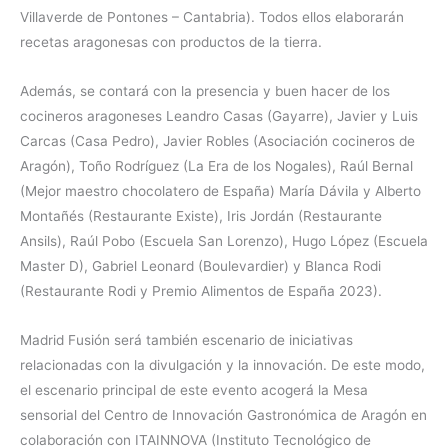
Villaverde de Pontones – Cantabria). Todos ellos elaborarán
recetas aragonesas con productos de la tierra.
Además, se contará con la presencia y buen hacer de los
cocineros aragoneses Leandro Casas (Gayarre), Javier y Luis
Carcas (Casa Pedro), Javier Robles (Asociación cocineros de
Aragón), Toño Rodríguez (La Era de los Nogales), Raúl Bernal
(Mejor maestro chocolatero de España) María Dávila y Alberto
Montañés (Restaurante Existe), Iris Jordán (Restaurante
Ansils), Raúl Pobo (Escuela San Lorenzo), Hugo López (Escuela
Master D), Gabriel Leonard (Boulevardier) y Blanca Rodi
(Restaurante Rodi y Premio Alimentos de España 2023).
Madrid Fusión será también escenario de iniciativas
relacionadas con la divulgación y la innovación. De este modo,
el escenario principal de este evento acogerá la Mesa
sensorial del Centro de Innovación Gastronómica de Aragón en
colaboración con ITAINNOVA (Instituto Tecnológico de