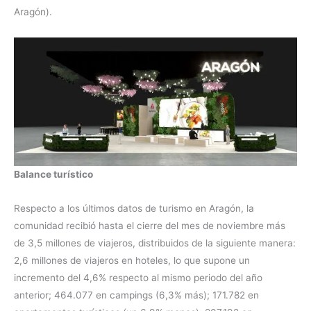
Aragón).
Balance turístico
Respecto a los últimos datos de turismo en Aragón, la
comunidad recibió hasta el cierre del mes de noviembre más
de 3,5 millones de viajeros, distribuidos de la siguiente manera:
2,6 millones de viajeros en hoteles, lo que supone un
incremento del 4,6% respecto al mismo periodo del año
anterior; 464.077 en campings (6,3% más); 171.782 en