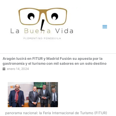
Ir
Men
al
contenido
princ
Aragón lucirá en FITUR y Madrid Fusión su apuesta por la
gastronomía y el turismo con mil sabores en un solo destino
enero 14, 2024
panorama nacional: la Feria Internacional de Turismo (FITUR)