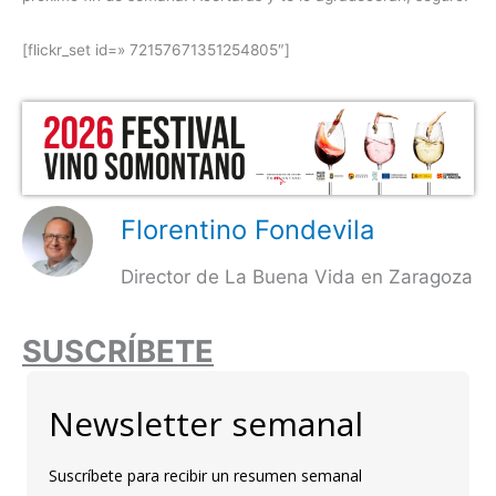
[flickr_set id=» 72157671351254805″]
Florentino Fondevila
Director de La Buena Vida en Zaragoza
SUSCRÍBETE
Newsletter semanal
Suscríbete para recibir un resumen semanal