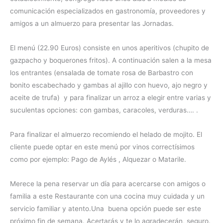
comunicación especializados en gastronomía, proveedores y
amigos a un almuerzo para presentar las Jornadas.
El menú (22.90 Euros) consiste en unos aperitivos (chupito de
gazpacho y boquerones fritos). A continuación salen a la mesa
los entrantes (ensalada de tomate rosa de Barbastro con
bonito escabechado y gambas al ajillo con huevo, ajo negro y
aceite de trufa) y para finalizar un arroz a elegir entre varias y
suculentas opciones: con gambas, caracoles, verduras…. .
Para finalizar el almuerzo recomiendo el helado de mojito. El
cliente puede optar en este menú por vinos correctísimos
como por ejemplo: Pago de Aylés , Alquezar o Matarile.
Merece la pena reservar un día para acercarse con amigos o
familia a este Restaurante con una cocina muy cuidada y un
servicio familiar y atento.Una buena opción puede ser este
próximo fin de semana. Acertarás y te lo agradecerán, seguro.