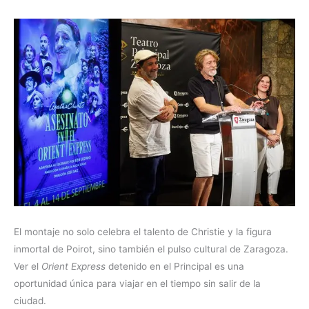
El montaje no solo celebra el talento de Christie y la figura
inmortal de Poirot, sino también el pulso cultural de Zaragoza.
Ver el
Orient Express
detenido en el Principal es una
oportunidad única para viajar en el tiempo sin salir de la
ciudad.