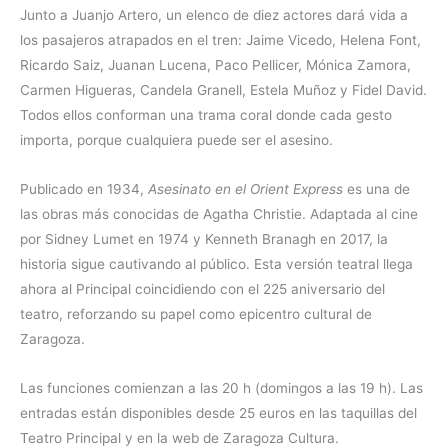
Junto a Juanjo Artero, un elenco de diez actores dará vida a
los pasajeros atrapados en el tren: Jaime Vicedo, Helena Font,
Ricardo Saiz, Juanan Lucena, Paco Pellicer, Mónica Zamora,
Carmen Higueras, Candela Granell, Estela Muñoz y Fidel David.
Todos ellos conforman una trama coral donde cada gesto
importa, porque cualquiera puede ser el asesino.
Publicado en 1934,
Asesinato en el Orient Express
es una de
las obras más conocidas de Agatha Christie. Adaptada al cine
por Sidney Lumet en 1974 y Kenneth Branagh en 2017, la
historia sigue cautivando al público. Esta versión teatral llega
ahora al Principal coincidiendo con el 225 aniversario del
teatro, reforzando su papel como epicentro cultural de
Zaragoza.
Las funciones comienzan a las 20 h (domingos a las 19 h). Las
entradas están disponibles desde 25 euros en las taquillas del
Teatro Principal y en la web de Zaragoza Cultura.