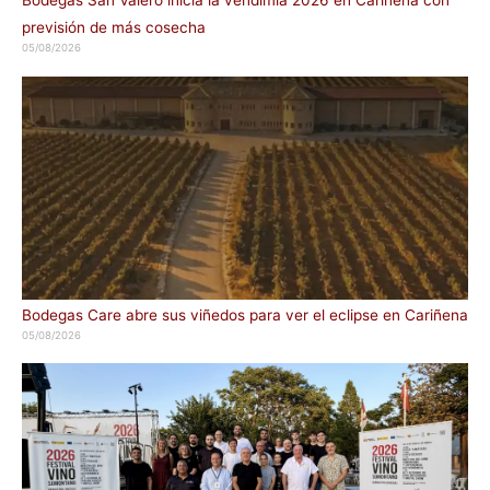
Bodegas San Valero inicia la vendimia 2026 en Cariñena con
previsión de más cosecha
05/08/2026
Bodegas Care abre sus viñedos para ver el eclipse en Cariñena
05/08/2026