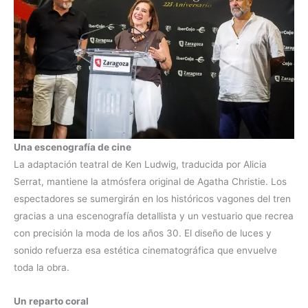
Una escenografía de cine
La adaptación teatral de Ken Ludwig, traducida por Alicia
Serrat, mantiene la atmósfera original de Agatha Christie. Los
espectadores se sumergirán en los históricos vagones del tren
gracias a una escenografía detallista y un vestuario que recrea
con precisión la moda de los años 30. El diseño de luces y
sonido refuerza esa estética cinematográfica que envuelve
toda la obra.
Un reparto coral