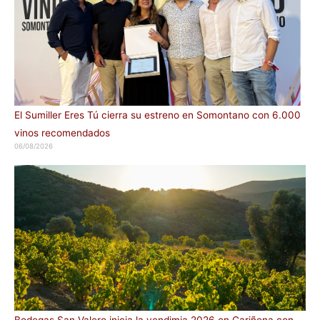
El Sumiller Eres Tú cierra su estreno en Somontano con 6.000
vinos recomendados
06/08/2026