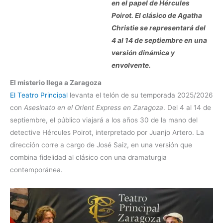
en el papel de Hércules
Poirot. El clásico de Agatha
Christie se representará del
4 al 14 de septiembre en una
versión dinámica y
envolvente.
El misterio llega a Zaragoza
El Teatro Principal
levanta el telón de su temporada 2025/2026
con
Asesinato en el Orient Express en Zaragoza
. Del 4 al 14 de
septiembre, el público viajará a los años 30 de la mano del
detective Hércules Poirot, interpretado por Juanjo Artero. La
dirección corre a cargo de José Saiz, en una versión que
combina fidelidad al clásico con una dramaturgia
contemporánea.