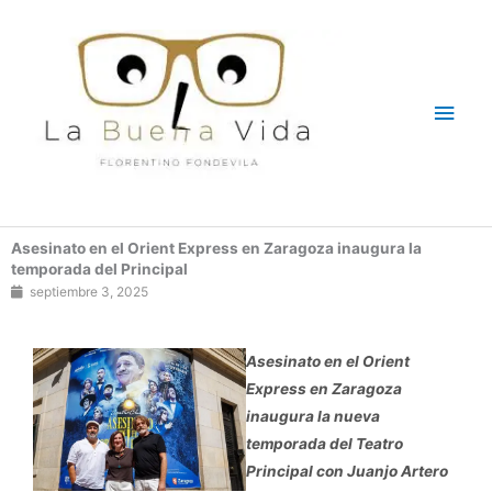
Ir
Men
al
contenido
princ
Asesinato en el Orient Express en Zaragoza inaugura la
temporada del Principal
septiembre 3, 2025
Asesinato en el Orient
Express en Zaragoza
inaugura la nueva
temporada del Teatro
Principal con Juanjo Artero