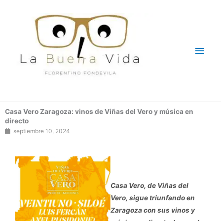
Ir
Men
al
contenido
princ
Casa Vero Zaragoza: vinos de Viñas del Vero y música en
directo
septiembre 10, 2024
Casa Vero, de Viñas del
Vero, sigue triunfando en
Zaragoza con sus vinos y