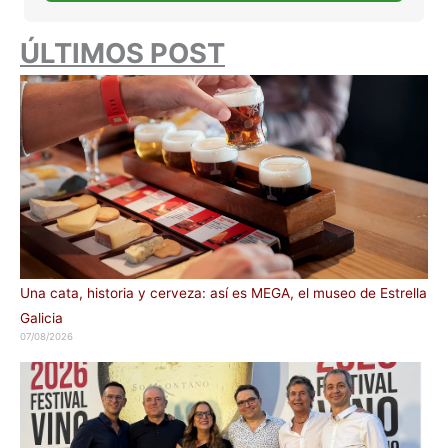
ÚLTIMOS POST
Una cata, historia y cerveza: así es MEGA, el museo de Estrella
Galicia
07/08/2026