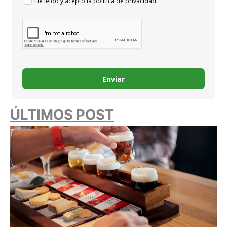
He leido y acepto la
política de privacidad
Enviar
ÚLTIMOS POST