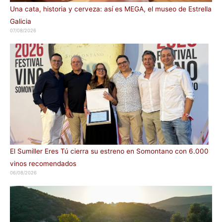
Una cata, historia y cerveza: así es MEGA, el museo de Estrella
Galicia
07/08/2026
El Sumiller Eres Tú cierra su estreno en Somontano con 6.000
vinos recomendados
06/08/2026