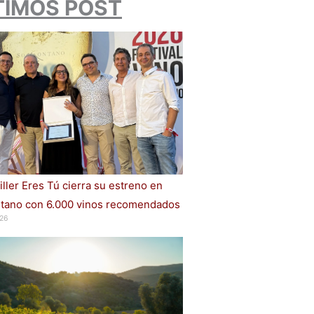
TIMOS POST
iller Eres Tú cierra su estreno en
ano con 6.000 vinos recomendados
26