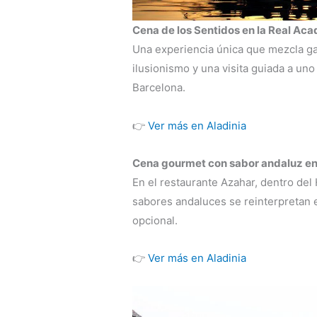
Cena de los Sentidos en la Real Ac
Una experiencia única que mezcla ga
ilusionismo y una visita guiada a un
Barcelona.
👉
Ver más en Aladinia
Cena gourmet con sabor andaluz en 
En el restaurante Azahar, dentro del
sabores andaluces se reinterpretan 
opcional.
👉
Ver más en Aladinia