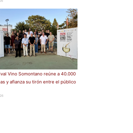
26
tival Vino Somontano reúne a 40.000
s y afianza su tirón entre el público
26