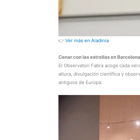
👉
Ver más en Aladinia
Cenar con las estrellas en Barcelon
El Observatori Fabra acoge cada ver
altura, divulgación científica y obs
antiguos de Europa.