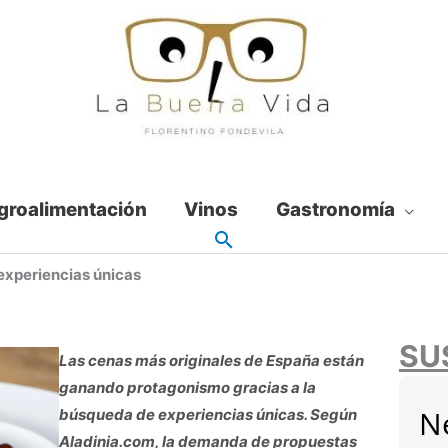
groalimentación
Vinos
Gastronomía
experiencias únicas
SU
Las cenas más originales de España están
ganando protagonismo gracias a la
N
búsqueda de experiencias únicas. Según
Aladinia.com, la demanda de propuestas