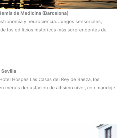
ademia de Medicina (Barcelona)
stronomía y neurociencia. Juegos sensoriales,
o de los edificios históricos más sorprendentes de
Sevilla
 Hotel Hospes Las Casas del Rey de Baeza, los
en menús degustación de altísimo nivel, con maridaje