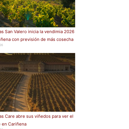
s San Valero inicia la vendimia 2026
iñena con previsión de más cosecha
26
s Care abre sus viñedos para ver el
e en Cariñena