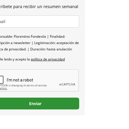
ríbete para recibir un resumen semanal
nsable: Florentino Fondevila | Finalidad:
ipción a newsletter | Legitimación: aceptación de
ica de privacidad. | Duración: hasta anulación
He leido y acepto la
política de privacidad
Enviar