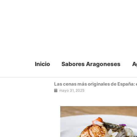
Ir
al
contenido
Inicio
Sabores Aragoneses
A
Las cenas más originales de España: 
mayo 31, 2025