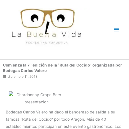
Ir
Men
al
contenido
princ
Comienza la 7º edición de la “Ruta del Cocido” organizada por
Bodegas Carlos Valero
diciembre 11, 2018
Bodegas Carlos Valero ha dado el banderazo de salida a su
famosa “Ruta del Cocido” por todo Aragón. Más de 40
establecimientos participan en este evento gastronómico. Los