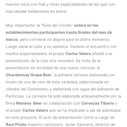
huevos rotos con foié y otras especialidades de las que con
más detalle hablaremos en breve.
Muy importante: la “Ruta del Cocido”
estará en los
establecimientos participantes hasta finales del mes de
marzo
, pero conviene no dejarlo para el último momento.
Luego viene el calor y no apetece. Durante el encuentro con
medios especializados, el propio
Carlos Valero
añadió a la
presentación de la ruta otra novedad. Se trata de la
presentación en sociedad de una nueva cerveza: la
Chardonnay Grape Beer
, la primera cerveza elaborada con
mosto de uva de vino de esta variedad, seleccionada en
viñedos del Somontano y elaborada con agua del balneario de
Panticosa. La cerveza ha sido elaborada artesanalmente por la
firma
Monkey Beer
en colaboración con
Cervezas Tiberio
y
el propio
Carlos Valero
que se ha implicado a pie de alambique
en este proyecto. El acto de presentación corrió a cargo de
Raul Prieto
maestro cervecero; Javier Sancerni, director de