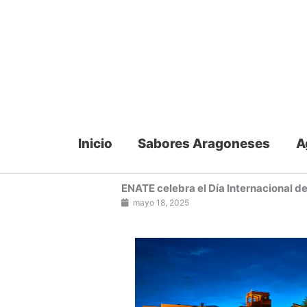
Ir
al
contenido
Inicio
Sabores Aragoneses
A
ENATE celebra el Día Internacional d
mayo 18, 2025