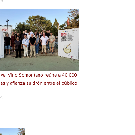
26
tival Vino Somontano reúne a 40.000
s y afianza su tirón entre el público
26