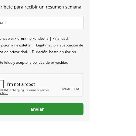
ríbete para recibir un resumen semanal
nsable: Florentino Fondevila | Finalidad:
ipción a newsletter | Legitimación: aceptación de
ica de privacidad. | Duración: hasta anulación
He leido y acepto la
política de privacidad
Enviar