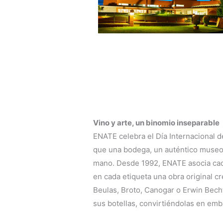
Vino y arte, un binomio inseparable
ENATE celebra el Día Internacional 
que una bodega, un auténtico museo
mano. Desde 1992, ENATE asocia cada
en cada etiqueta una obra original c
Beulas, Broto, Canogar o Erwin Becht
sus botellas, convirtiéndolas en emba