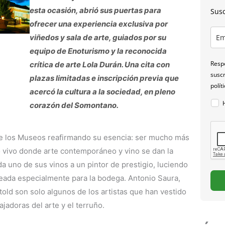
esta ocasión, abrió sus puertas para
Susc
ofrecer una experiencia exclusiva por
viñedos y sala de arte, guiados por su
equipo de Enoturismo y la reconocida
Respo
crítica de arte Lola Durán. Una cita con
suscr
plazas limitadas e inscripción previa que
polít
acercó la cultura a la sociedad, en pleno
corazón del Somontano.
de los Museos reafirmando su esencia: ser mucho más
 vivo donde arte contemporáneo y vino se dan la
 uno de sus vinos a un pintor de prestigio, luciendo
reada especialmente para la bodega. Antonio Saura,
old son solo algunos de los artistas que han vestido
jadoras del arte y el terruño.