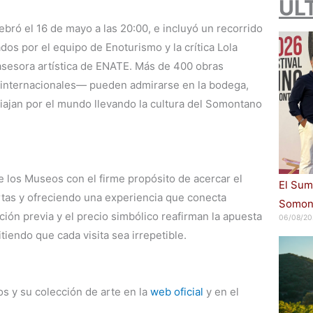
ÚL
ebró el 16 de mayo a las 20:00, e incluyó un recorrido
ados por el equipo de Enoturismo y la crítica Lola
asesora artística de ENATE. Más de 400 obras
e internacionales— pueden admirarse en la bodega,
viajan por el mundo llevando la cultura del Somontano
e los Museos con el firme propósito de acercar el
El Sum
rtas y ofreciendo una experiencia que conecta
Somont
pción previa y el precio simbólico reafirman la apuesta
06/08/20
itiendo que cada visita sea irrepetible.
 y su colección de arte en la
web oficial
y en el