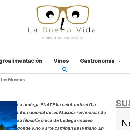
groalimentación
Vinos
Gastronomía
e los Museos
SU
La bodega ENATE ha celebrado el Día
Internacional de los Museos reivindicando
N
su filosofía única de bodega-museo,
donde vino y arte caminan de la mano. En