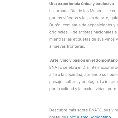
Una experiencia única y exclusiva
La jornada ‘Día de los Museos’ se cel
por los viñedos y la sala de arte, gui
Durán, comisaria de exposiciones y 
originales —de artistas nacionales 
mientras las etiquetas de sus vinos 
a nuevas fronteras.
Arte, vino y pasión en el Somontano
ENATE celebra el Día Internacional d
arte a la sociedad, abriendo sus pue
paisaje, cultura y enología. La inscri
por la calidad y la exclusividad, perm
Descubre más sobre ENATE, sus vinos
portal de
Enoturismo Somontano
.