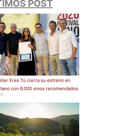
TIMOS POST
iller Eres Tú cierra su estreno en
ano con 6.000 vinos recomendados
26