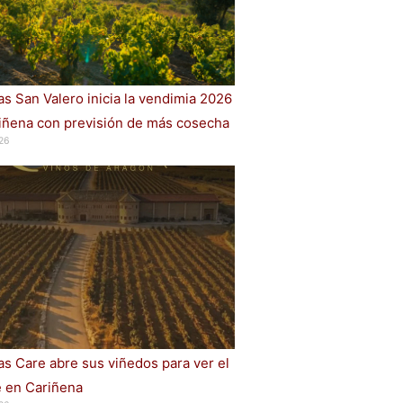
s San Valero inicia la vendimia 2026
iñena con previsión de más cosecha
26
s Care abre sus viñedos para ver el
e en Cariñena