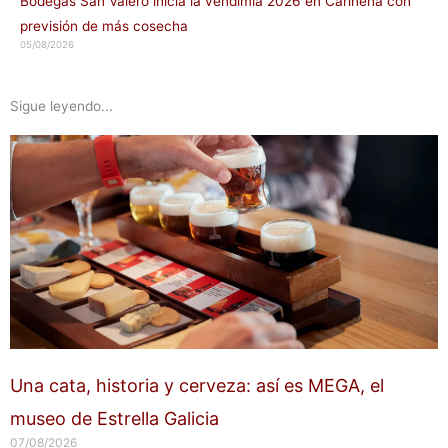
Bodegas San Valero inicia la vendimia 2026 en Cariñena con
previsión de más cosecha
05/08/2026
Sigue leyendo...
Una cata, historia y cerveza: así es MEGA, el
museo de Estrella Galicia
07/08/2026