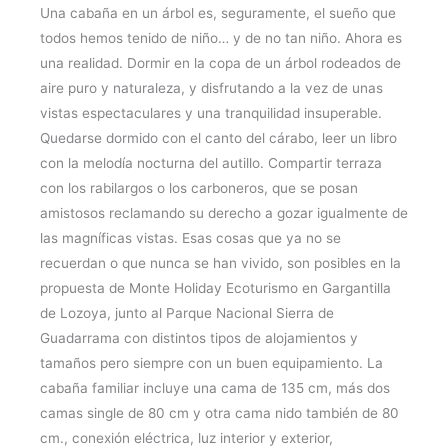
Una cabaña en un árbol es, seguramente, el sueño que
todos hemos tenido de niño… y de no tan niño. Ahora es
una realidad. Dormir en la copa de un árbol rodeados de
aire puro y naturaleza, y disfrutando a la vez de unas
vistas espectaculares y una tranquilidad insuperable.
Quedarse dormido con el canto del cárabo, leer un libro
con la melodía nocturna del autillo. Compartir terraza
con los rabilargos o los carboneros, que se posan
amistosos reclamando su derecho a gozar igualmente de
las magníficas vistas. Esas cosas que ya no se
recuerdan o que nunca se han vivido, son posibles en la
propuesta de Monte Holiday Ecoturismo en Gargantilla
de Lozoya, junto al Parque Nacional Sierra de
Guadarrama con distintos tipos de alojamientos y
tamaños pero siempre con un buen equipamiento. La
cabaña familiar incluye una cama de 135 cm, más dos
camas single de 80 cm y otra cama nido también de 80
cm., conexión eléctrica, luz interior y exterior,