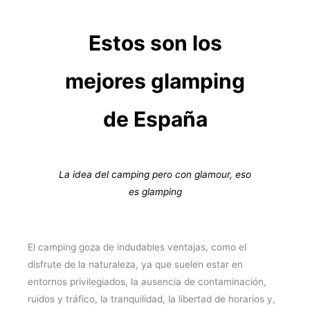
Estos son los
mejores glamping
de España
La idea del camping pero con glamour, eso
es glamping
El camping goza de indudables ventajas, como el
disfrute de la naturaleza, ya que suelen estar en
entornos privilegiados, la ausencia de contaminación,
ruidos y tráfico, la tranquilidad, la libertad de horarios y,