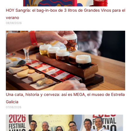
HOY Sangría: el bag-in-box de 3 litros de Grandes Vinos para el
verano
08/08/2026
Una cata, historia y cerveza: así es MEGA, el museo de Estrella
Galicia
07/08/2026