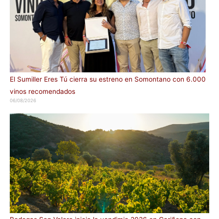
El Sumiller Eres Tú cierra su estreno en Somontano con 6.000
vinos recomendados
06/08/2026