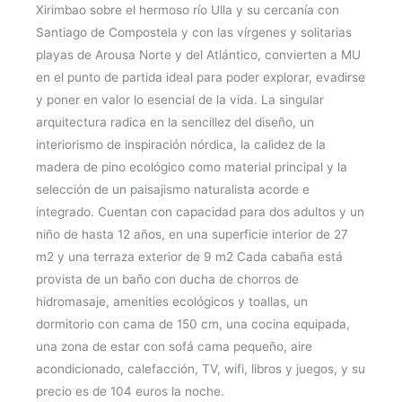
Xirimbao sobre el hermoso río Ulla y su cercanía con
Santiago de Compostela y con las vírgenes y solitarias
playas de Arousa Norte y del Atlántico, convierten a MU
en el punto de partida ideal para poder explorar, evadirse
y poner en valor lo esencial de la vida. La singular
arquitectura radica en la sencillez del diseño, un
interiorismo de inspiración nórdica, la calidez de la
madera de pino ecológico como material principal y la
selección de un paisajismo naturalista acorde e
integrado. Cuentan con capacidad para dos adultos y un
niño de hasta 12 años, en una superficie interior de 27
m2 y una terraza exterior de 9 m2 Cada cabaña está
provista de un baño con ducha de chorros de
hidromasaje, amenities ecológicos y toallas, un
dormitorio con cama de 150 cm, una cocina equipada,
una zona de estar con sofá cama pequeño, aire
acondicionado, calefacción, TV, wifi, libros y juegos, y su
precio es de 104 euros la noche.