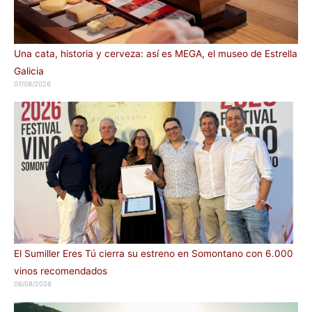
Una cata, historia y cerveza: así es MEGA, el museo de Estrella
Galicia
07/08/2026
El Sumiller Eres Tú cierra su estreno en Somontano con 6.000
vinos recomendados
06/08/2026