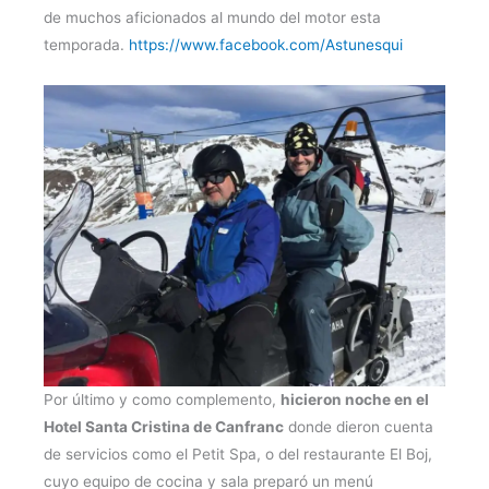
de muchos aficionados al mundo del motor esta
temporada.
https://www.facebook.com/Astunesqui
Por último y como complemento,
hicieron noche en el
Hotel Santa Cristina de Canfranc
donde dieron cuenta
de servicios como el Petit Spa, o del restaurante El Boj,
cuyo equipo de cocina y sala preparó un menú