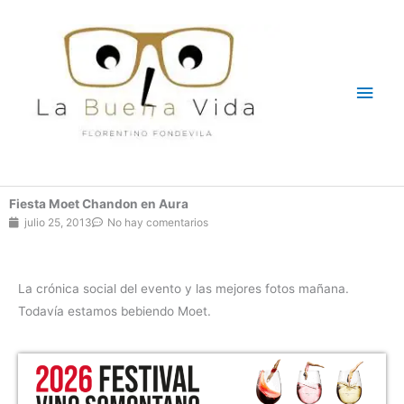
Ir
Men
al
contenido
princ
Fiesta Moet Chandon en Aura
julio 25, 2013
No hay comentarios
La crónica social del evento y las mejores fotos mañana.
Todavía estamos bebiendo Moet.