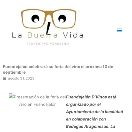
Ir
Men
al
contenido
princ
Fuendejalón celebrará su feria del vino el próximo 10 de
septiembre
agosto 31, 2023
Fuendejalón D’Vinos está
organizado por el
Ayuntamiento de la localidad
en colaboración con
Bodegas Aragonesas. La