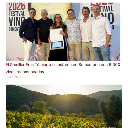
El Sumiller Eres Tú cierra su estreno en Somontano con 6.000
vinos recomendados
06/08/2026