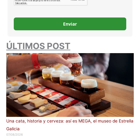
Enviar
ÚLTIMOS POST
Una cata, historia y cerveza: así es MEGA, el museo de Estrella
Galicia
07/08/2026