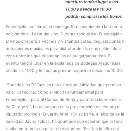
apertura tendrá lugar a las
11.00 y desde las 10.30
podrán comprarse los bonos
Fuendejalón celebrará el domingo 10 de septiembre la tercera
edición de su fiesta del vino. Durante todo el día, Fuendejalón
D’Vinos ofrecerá a vecinos y visitantes catas, degustaciones y
actuaciones musicales para disfrutar de los ricos caldos de la
zona entre los que destacan los de su garnacha tinta. El
evento tendrá lugar en la explanada de Bodegas Aragonesas
desde las 11.00 y los bonos podrán adquirirse desde las 10.30.
“Fuendejalón D’Vinos es una excelente iniciativa que pone en
valor un recurso como el vino tan fundamental para
Fuendejalón, para el Campo de Borja y para toda la provincia
de Zaragoza”, ha destacado en la presentación del evento el
diputado provincial Eduardo Arilla. Por su parte, el alcalde de la
localidad, Javier Tolosa, ha apuntado que esperan que la feria
reciba en torno a un millar de visitantes. “Esa fue la cifra del