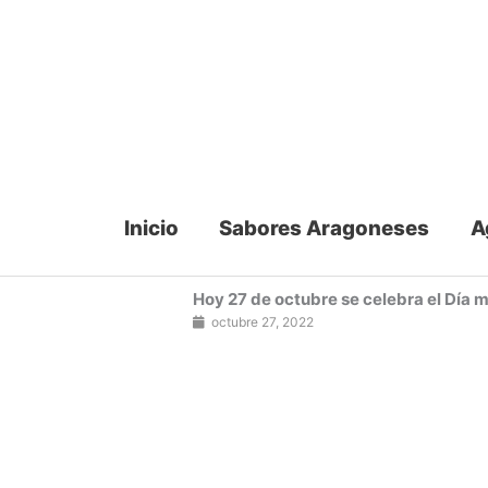
Ir
al
contenido
Inicio
Sabores Aragoneses
A
Hoy 27 de octubre se celebra el Día 
octubre 27, 2022