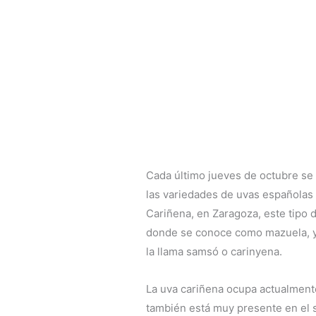
Cada último jueves de octubre se 
las variedades de uvas españolas 
Cariñena, en Zaragoza, este tipo 
donde se conoce como mazuela, y 
la llama samsó o carinyena.
La uva cariñena ocupa actualmente
también está muy presente en el s