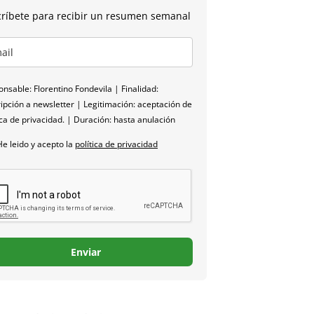
ríbete para recibir un resumen semanal
nsable: Florentino Fondevila | Finalidad:
ipción a newsletter | Legitimación: aceptación de
ica de privacidad. | Duración: hasta anulación
He leido y acepto la
política de privacidad
Enviar