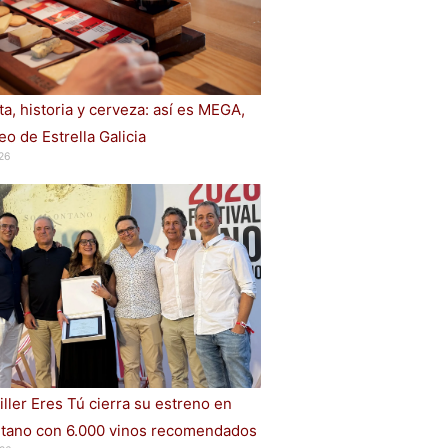
a, historia y cerveza: así es MEGA,
o de Estrella Galicia
26
iller Eres Tú cierra su estreno en
ano con 6.000 vinos recomendados