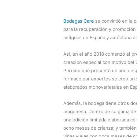
Bodegas Care
se convirtió en la 
para la recuperación y promoción 
antiguas de España y autóctona d
Así, en el año 2018 comenzó el pr
creación especial con motivo del
Perdido que presentó un año desp
formado por expertos se creó un 
elaborados monovarietales en Es
Además, la bodega tiene otros dos
aragonesa. Dentro de su gama de 
una edición limitada elaborada co
ocho meses de crianza; y también
viñas viejas con doce meses de c