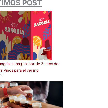
TIMOS POST
ngría: el bag-in-box de 3 litros de
s Vinos para el verano
26