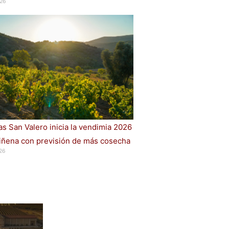
26
s San Valero inicia la vendimia 2026
iñena con previsión de más cosecha
26