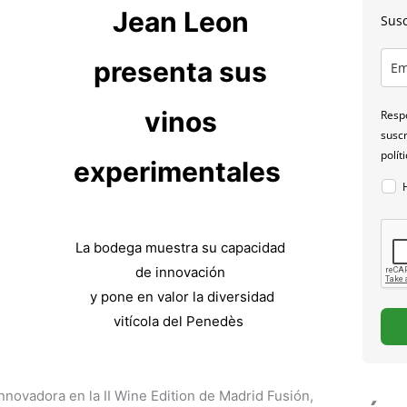
Jean Leon
Susc
presenta sus
vinos
Respo
suscr
polít
experimentales
La bodega muestra su capacidad
de innovación
y pone en valor la diversidad
vitícola del Penedès
novadora en la II Wine Edition de Madrid Fusión,