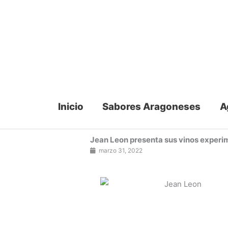
Ir
al
contenido
Inicio
Sabores Aragoneses
A
Jean Leon presenta sus vinos exper
marzo 31, 2022