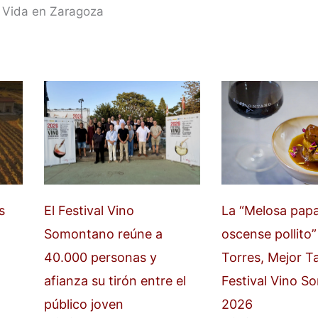
 Vida en Zaragoza
s
El Festival Vino
La “Melosa pap
Somontano reúne a
oscense pollito”
40.000 personas y
Torres, Mejor T
afianza su tirón entre el
Festival Vino 
público joven
2026