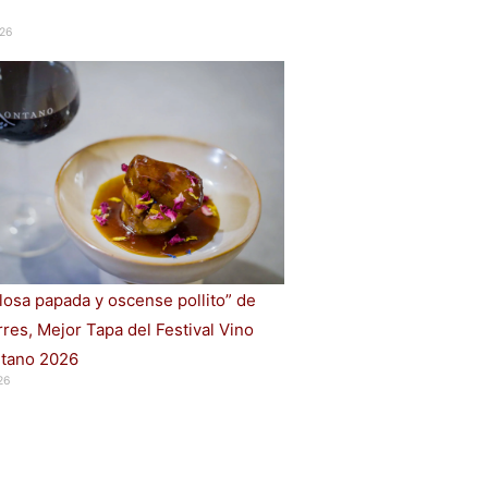
26
losa papada y oscense pollito” de
rres, Mejor Tapa del Festival Vino
tano 2026
26