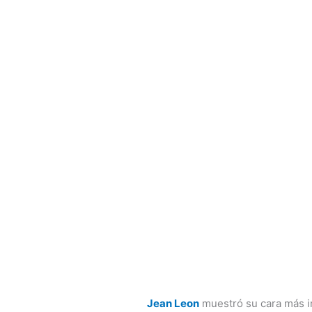
Jean Leon
muestró su cara más in