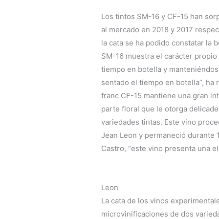
Los tintos SM-16 y CF-15 han sor
al mercado en 2018 y 2017 respec
la cata se ha podido constatar la 
SM-16 muestra el carácter propio 
tiempo en botella y manteniéndose
sentado el tiempo en botella”, ha 
franc CF-15 mantiene una gran int
parte floral que le otorga delica
variedades tintas. Este vino proc
Jean Leon y permaneció durante 1
Castro, “este vino presenta una el
Leon
La cata de los vinos experimenta
microvinificaciones de dos varie