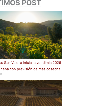
TIMOS POST
s San Valero inicia la vendimia 2026
iñena con previsión de más cosecha
26