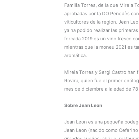
Familia Torres, de la que Mireia T
aprobadas por la DO Penedès con l
viticultores de la región. Jean Leo
ya ha podido realizar las primeras
forcada 2019 es un vino fresco co
mientras que la moneu 2021 es ta
aromática.
Mireia Torres y Sergi Castro han f
Rovira, quien fue el primer enólog
mes de diciembre a la edad de 78
Sobre Jean Leon
Jean Leon es una pequeña bodega
Jean Leon (nacido como Ceferino C
grandes sueños: abrir el restaura