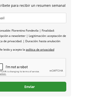
ríbete para recibir un resumen semanal
nsable: Florentino Fondevila | Finalidad:
ipción a newsletter | Legitimación: aceptación de
ica de privacidad. | Duración: hasta anulación
He leido y acepto la
política de privacidad
Enviar