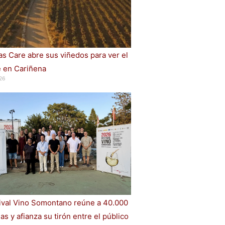
s Care abre sus viñedos para ver el
e en Cariñena
26
tival Vino Somontano reúne a 40.000
s y afianza su tirón entre el público