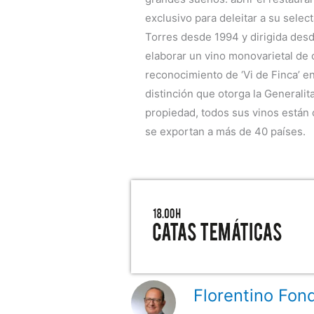
exclusivo para deleitar a su selec
Torres desde 1994 y dirigida desd
elaborar un vino monovarietal de
reconocimiento de ‘Vi de Finca’ e
distinción que otorga la Generali
propiedad, todos sus vinos están
se exportan a más de 40 países.
Florentino Fond