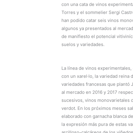
con una cata de vinos experimenta
Torres y el sommelier Sergi Castr
han podido catar seis vinos monov
algunos ya presentados al mercado
de manifiesto el potencial vitivin
suelos y variedades.
La línea de vinos experimentales,
con un xarel·lo, la variedad reina
variedades francesas que plantó 
al mercado en 2016 y 2017 respect
sucesivos, vinos monovarietales d
verdot. En los próximos meses sal
elaborado con garnacha blanca de 
la expresión más pura de estas va
arcilloso-calcáreos de los viñedo