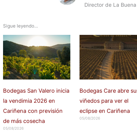
Director de La Buena
Sigue leyendo...
Bodegas San Valero inicia
Bodegas Care abre su
la vendimia 2026 en
viñedos para ver el
Cariñena con previsión
eclipse en Cariñena
05/08/2026
de más cosecha
05/08/2026