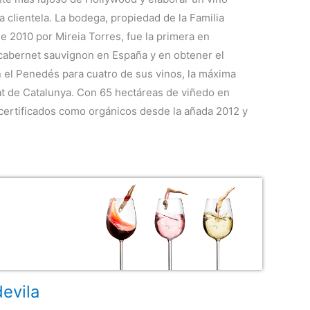
ta clientela. La bodega, propiedad de la Familia
e 2010 por Mireia Torres, fue la primera en
 cabernet sauvignon en España y en obtener el
n el Penedés para cuatro de sus vinos, la máxima
tat de Catalunya. Con 65 hectáreas de viñedo en
 certificados como orgánicos desde la añada 2012 y
evila