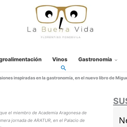
groalimentación
Vinos
Gastronomía
iones inspiradas en la gastronomía, en el nuevo libro de Migu
SU
bro que el miembro de Academia Aragonesa de
N
imera jornada de ARATUR, en el Palacio de