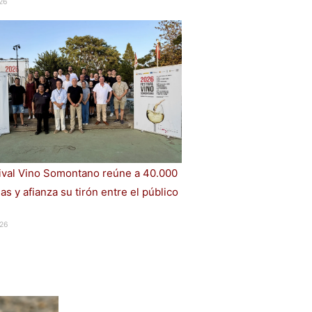
26
tival Vino Somontano reúne a 40.000
s y afianza su tirón entre el público
26