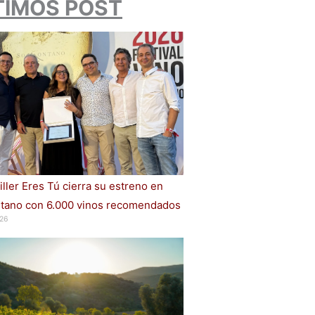
TIMOS POST
iller Eres Tú cierra su estreno en
ano con 6.000 vinos recomendados
26