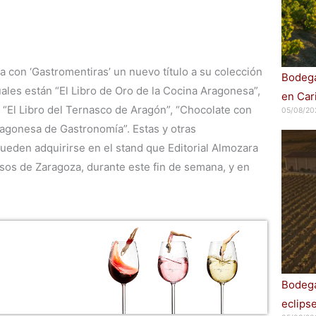
a con ‘Gastromentiras’ un nuevo título a su colección
Bodega
uales están “El Libro de Oro de la Cocina Aragonesa”,
en Car
“El Libro del Ternasco de Aragón”, “Chocolate con
05/08/20
ragonesa de Gastronomía”. Estas y otras
pueden adquirirse en el stand que Editorial Almozara
os de Zaragoza, durante este fin de semana, y en
Bodega
eclips