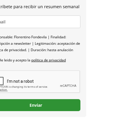
ríbete para recibir un resumen semanal
nsable: Florentino Fondevila | Finalidad:
ipción a newsletter | Legitimación: aceptación de
ica de privacidad. | Duración: hasta anulación
He leido y acepto la
política de privacidad
Enviar