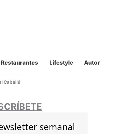
Restaurantes
Lifestyle
Autor
el Caballú
SCRÍBETE
ewsletter semanal