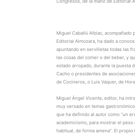
Congresos, de la mano de Editorial 
Miguel Caballú Albiac, acompañado po
Editorial Almozara, ha dado a conocer
apuntando en servilletas todas las f
las cosas del comer o del beber, y qu
estado arropado, durante la puesta 
Cacho o presidentes de asociacione
de Cocineros, o Luis Vaquer, de Hor
Miguel Ángel Vicente, editor, ha int
muy versado en temas gastronómicos, 
que ha definido al autor como “un eru
academicismo, para mostrar el peso 
habitual, de forma amena”. El propio