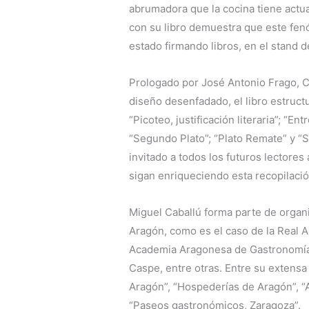
abrumadora que la cocina tiene actu
con su libro demuestra que este fen
estado firmando libros, en el stand 
Prologado por José Antonio Frago, C
diseño desenfadado, el libro estruc
“Picoteo, justificación literaria”; “E
“Segundo Plato”; “Plato Remate” y “S
invitado a todos los futuros lectores
sigan enriqueciendo esta recopilació
Miguel Caballú forma parte de organi
Aragón, como es el caso de la Real A
Academia Aragonesa de Gastronomía o
Caspe, entre otras. Entre su extensa 
Aragón”, “Hospederías de Aragón”, “A
“Paseos gastronómicos, Zaragoza”.