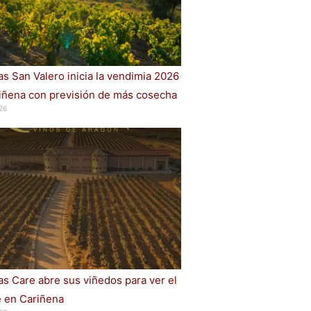
s San Valero inicia la vendimia 2026
iñena con previsión de más cosecha
26
s Care abre sus viñedos para ver el
e en Cariñena