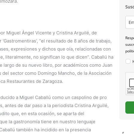
Almozara.
Susc
r Miguel Ángel Vicente y Cristina Arguilé, de
Respo
 ‘Gastromentiras’, “el resultado de 8 años de trabajo,
suscr
rases, expresiones y dichos que oía, relacionadas con
polít
e, literalmente, no significan lo que dicen”. Caballú ha
de largo de su nuevo libro, por académicos como Juan
s del sector como Domingo Mancho, de la Asociación
eca Restaurantes de Zaragoza.
roducido a Miguel Caballú como un caspolino de pro
antes de dar paso a la periodista Cristina Arguilé,
dito que, en esta ocasión, se aparta del
que la gastronomía tiene en nuestro lenguaje
 Caballú también ha incidido en la presencia