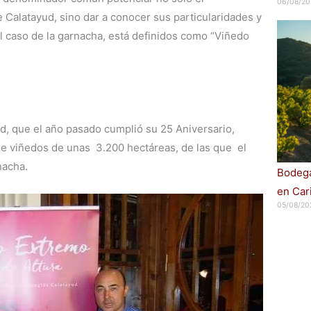
06/08/20
 Calatayud, sino dar a conocer sus particularidades y
l caso de la garnacha, está definidos como “Viñedo
, que el año pasado cumplió su 25 Aniversario,
de viñedos de unas 3.200 hectáreas, de las que el
nacha.
Bodega
en Car
05/08/20