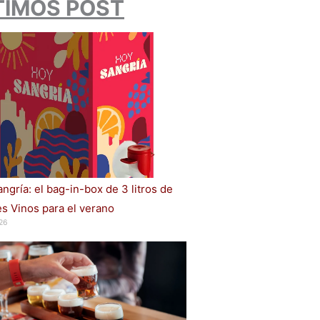
TIMOS POST
ngría: el bag-in-box de 3 litros de
s Vinos para el verano
26