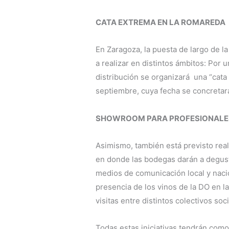
CATA EXTREMA EN LA ROMAREDA
En Zaragoza, la puesta de largo de l
a realizar en distintos ámbitos: Por u
distribución se organizará una “cat
septiembre, cuya fecha se concreta
SHOWROOM PARA PROFESIONALE
Asimismo, también está previsto rea
en donde las bodegas darán a degusta
medios de comunicación local y naci
presencia de los vinos de la DO en 
visitas entre distintos colectivos soci
Todas estas iniciativas tendrán com