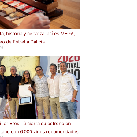
a, historia y cerveza: así es MEGA,
o de Estrella Galicia
26
iller Eres Tú cierra su estreno en
ano con 6.000 vinos recomendados