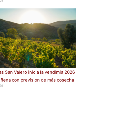
26
s San Valero inicia la vendimia 2026
iñena con previsión de más cosecha
26