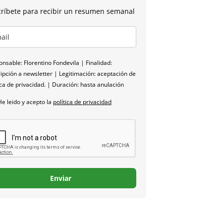
ríbete para recibir un resumen semanal
nsable: Florentino Fondevila | Finalidad:
ipción a newsletter | Legitimación: aceptación de
ica de privacidad. | Duración: hasta anulación
He leido y acepto la
política de privacidad
Enviar