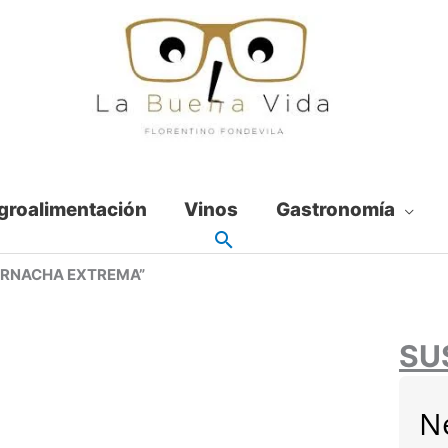
groalimentación
Vinos
Gastronomía
ARNACHA EXTREMA”
SU
N