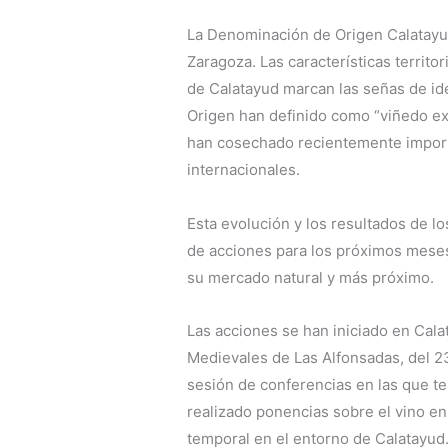
La Denominación de Origen Calatayu
Zaragoza. Las características territo
de Calatayud marcan las señas de id
Origen han definido como “viñedo ex
han cosechado recientemente import
internacionales.
Esta evolución y los resultados de l
de acciones para los próximos meses 
su mercado natural y más próximo.
Las acciones se han iniciado en Cala
Medievales de Las Alfonsadas, del 23
sesión de conferencias en las que ten
realizado ponencias sobre el vino e
temporal en el entorno de Calatayud