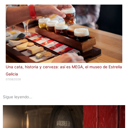
Una cata, historia y cerveza: así es MEGA, el museo de Estrella
Galicia
07/08/2026
Sigue leyendo...