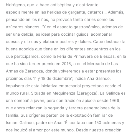
hidrógeno, que la hace antiséptica y cicatrizante,
especialmente en las heridas de garganta, catarros… Además,
pensando en los niños, no provoca tanta caries como los
azúcares blancos. “Y en el aspecto gastronómico, además de
ser una delicia, es ideal para cocinar guisos, acompañar
quesos y cítricos y elaborar postres y dulces. Cabe destacar la
buena acogida que tiene en los diferentes encuentros en los
que participamos, como la Feria de Primavera de Biescas, en la
que ha sido tercer premio en 2016, o en el Mercado de Las
Armas de Zaragoza, donde volveremos a estar presentes los
próximos días 11 y 18 de diciembre”, indica Ana Galindo,
impulsora de esta iniciativa empresarial proyectada desde el
mundo rural. Situada en Mequinenza (Zaragoza), La Galinda es
una compañía joven, pero con tradición apícola desde 1966,
que ahora relanzan la segunda y tercera generaciones de la
familia. Sus orígenes parten de la explotación familiar de
Ismael Galindo, padre de Ana: “Él contaba con 150 colmenas y
nos inculcó el amor por este mundo. Desde nuestra creación,