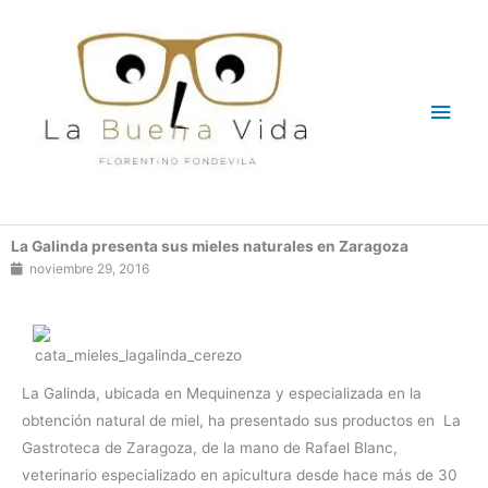
Ir
Men
al
contenido
princ
La Galinda presenta sus mieles naturales en Zaragoza
noviembre 29, 2016
La Galinda, ubicada en Mequinenza y especializada en la
obtención natural de miel, ha presentado sus productos en La
Gastroteca de Zaragoza, de la mano de Rafael Blanc,
veterinario especializado en apicultura desde hace más de 30