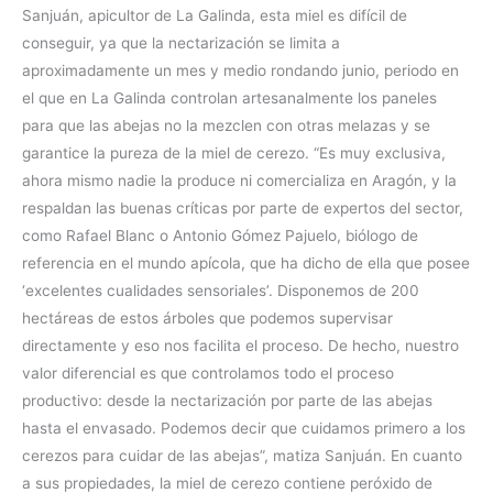
Sanjuán, apicultor de La Galinda, esta miel es difícil de
conseguir, ya que la nectarización se limita a
aproximadamente un mes y medio rondando junio, periodo en
el que en La Galinda controlan artesanalmente los paneles
para que las abejas no la mezclen con otras melazas y se
garantice la pureza de la miel de cerezo. “Es muy exclusiva,
ahora mismo nadie la produce ni comercializa en Aragón, y la
respaldan las buenas críticas por parte de expertos del sector,
como Rafael Blanc o Antonio Gómez Pajuelo, biólogo de
referencia en el mundo apícola, que ha dicho de ella que posee
‘excelentes cualidades sensoriales’. Disponemos de 200
hectáreas de estos árboles que podemos supervisar
directamente y eso nos facilita el proceso. De hecho, nuestro
valor diferencial es que controlamos todo el proceso
productivo: desde la nectarización por parte de las abejas
hasta el envasado. Podemos decir que cuidamos primero a los
cerezos para cuidar de las abejas”, matiza Sanjuán. En cuanto
a sus propiedades, la miel de cerezo contiene peróxido de