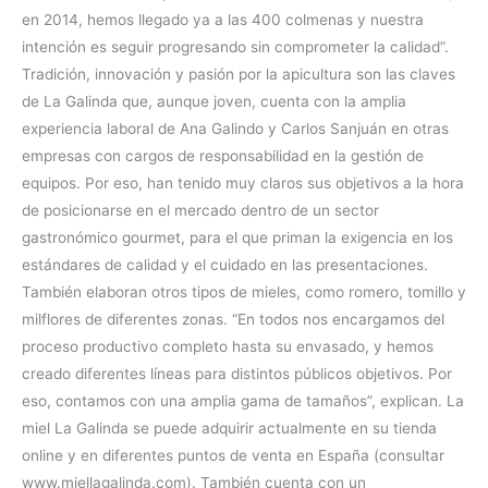
en 2014, hemos llegado ya a las 400 colmenas y nuestra
intención es seguir progresando sin comprometer la calidad”.
Tradición, innovación y pasión por la apicultura son las claves
de La Galinda que, aunque joven, cuenta con la amplia
experiencia laboral de Ana Galindo y Carlos Sanjuán en otras
empresas con cargos de responsabilidad en la gestión de
equipos. Por eso, han tenido muy claros sus objetivos a la hora
de posicionarse en el mercado dentro de un sector
gastronómico gourmet, para el que priman la exigencia en los
estándares de calidad y el cuidado en las presentaciones.
También elaboran otros tipos de mieles, como romero, tomillo y
milflores de diferentes zonas. “En todos nos encargamos del
proceso productivo completo hasta su envasado, y hemos
creado diferentes líneas para distintos públicos objetivos. Por
eso, contamos con una amplia gama de tamaños”, explican. La
miel La Galinda se puede adquirir actualmente en su tienda
online y en diferentes puntos de venta en España (consultar
www.miellagalinda.com). También cuenta con un