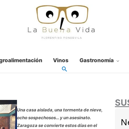
groalimentación
Vinos
Gastronomía
SU
Una casa aislada, una tormenta de nieve,
ocho sospechosos… y un asesinato.
N
Zaragoza se convierte estos días en el