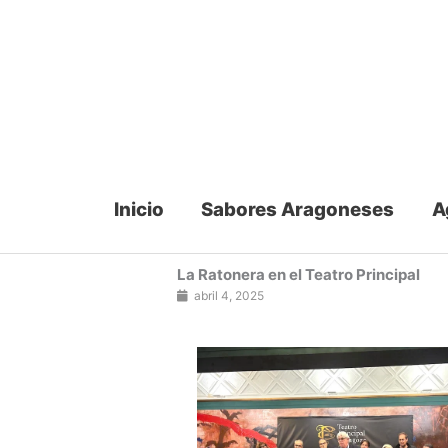
Ir
al
contenido
Inicio
Sabores Aragoneses
A
La Ratonera en el Teatro Principal
abril 4, 2025