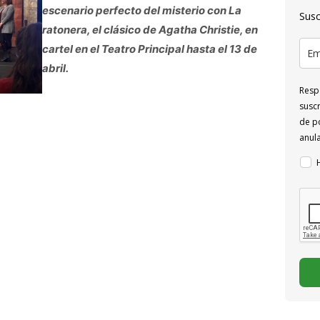
escenario perfecto del misterio con La
Susc
ratonera, el clásico de Agatha Christie, en
cartel en el Teatro Principal hasta el 13 de
abril.
Respo
suscr
de po
anul