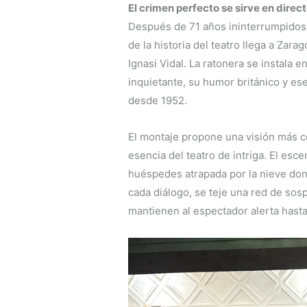
El crimen perfecto se sirve en direc
Después de 71 años ininterrumpidos 
de la historia del teatro llega a Zara
Ignasi Vidal. La ratonera se instala e
inquietante, su humor británico y es
desde 1952.
El montaje propone una visión más co
esencia del teatro de intriga. El es
huéspedes atrapada por la nieve do
cada diálogo, se teje una red de sos
mantienen al espectador alerta hasta