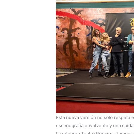
Esta nueva versión no solo respeta el
escenografía envolvente y una cuidad
La ratonera Teatro Principal Zarago