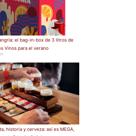
ngría: el bag-in-box de 3 litros de
s Vinos para el verano
26
a, historia y cerveza: así es MEGA,