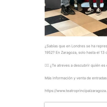
¿Sabías que en Londres se ha repre
1952? En Zaragoza, solo hasta el 13 d
🕵️‍♀️ ¿Te atreves a descubrir quién es
Más información y venta de entradas 
https://www.teatroprincipalzaragoza