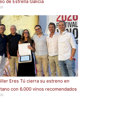
o de Estrella Galicia
26
iller Eres Tú cierra su estreno en
ano con 6.000 vinos recomendados
26