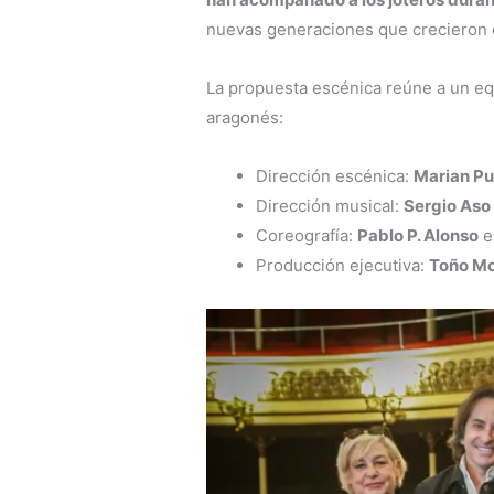
nuevas generaciones que crecieron
La propuesta escénica reúne a un equ
aragonés:
Dirección escénica:
Marian P
Dirección musical:
Sergio Aso
Coreografía:
Pablo P. Alonso
Producción ejecutiva:
Toño M