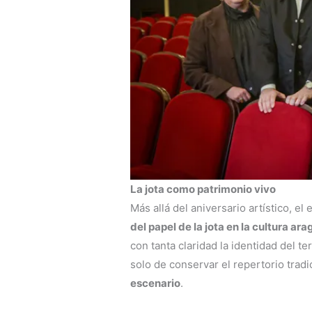
La jota como patrimonio vivo
Más allá del aniversario artístico, 
del papel de la jota en la cultura ar
con tanta claridad la identidad del t
solo de conservar el repertorio tradi
escenario
.