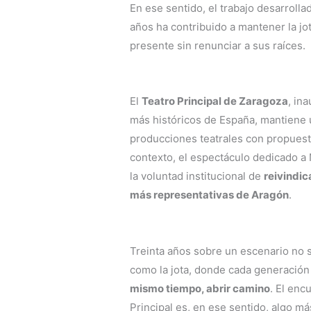
En ese sentido, el trabajo desarrolla
años ha contribuido a mantener la jo
presente sin renunciar a sus raíces.
El
Teatro Principal de Zaragoza
, in
más históricos de España, mantiene
producciones teatrales con propuesta
contexto, el espectáculo dedicado a 
la voluntad institucional de
reivindic
más representativas de Aragón
.
Treinta años sobre un escenario no 
como la jota, donde cada generación
mismo tiempo, abrir camino
. El enc
Principal es, en ese sentido, algo má