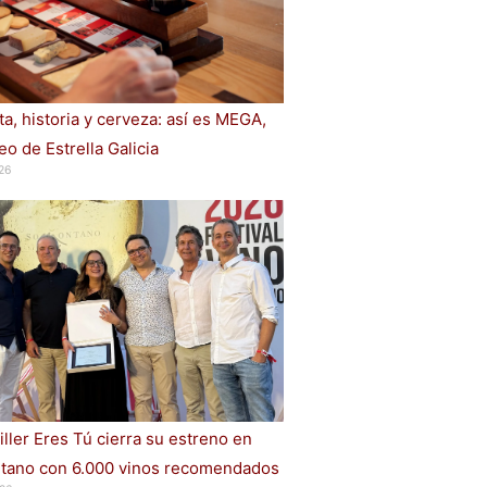
a, historia y cerveza: así es MEGA,
o de Estrella Galicia
26
iller Eres Tú cierra su estreno en
ano con 6.000 vinos recomendados