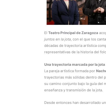
El
Teatro Principal de Zaragoza
acog
juntos en la jota
, con el que los can
décadas de trayectoria artística com
representativas de la historia del fol
Una trayectoria marcada por la jot
La pareja artística formada por
Nacho
trayectorias más sólidas dentro del
su camino conjunto bajo la guía del
enseñanza y transmisión de la jota.
Desde entonces han desarrollado una