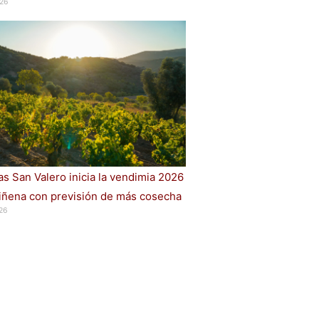
26
s San Valero inicia la vendimia 2026
iñena con previsión de más cosecha
26