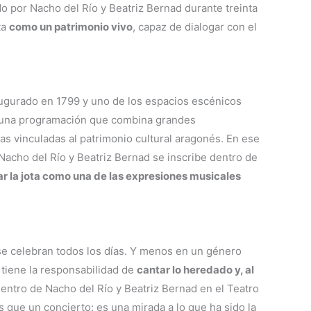
do por Nacho del Río y Beatriz Bernad durante treinta
ta
como un patrimonio vivo
, capaz de dialogar con el
augurado en 1799 y uno de los espacios escénicos
 una programación que combina grandes
s vinculadas al patrimonio cultural aragonés. En ese
Nacho del Río y Beatriz Bernad se inscribe dentro de
ar la jota como una de las expresiones musicales
se celebran todos los días. Y menos en un género
 tiene la responsabilidad de
cantar lo heredado y, al
uentro de Nacho del Río y Beatriz Bernad en el Teatro
s que un concierto: es una mirada a lo que ha sido la