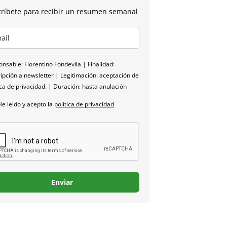
ríbete para recibir un resumen semanal
nsable: Florentino Fondevila | Finalidad:
ipción a newsletter | Legitimación: aceptación de
ica de privacidad. | Duración: hasta anulación
He leido y acepto la
política de privacidad
Enviar