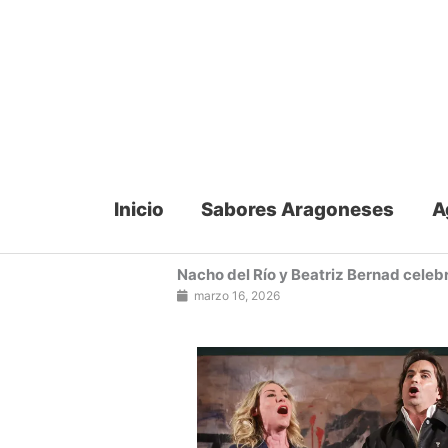
Ir
al
contenido
Inicio
Sabores Aragoneses
A
Nacho del Río y Beatriz Bernad celebr
marzo 16, 2026