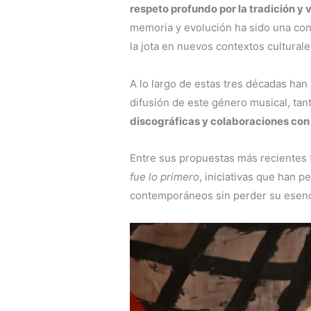
respeto profundo por la tradición y
memoria y evolución ha sido una cons
la jota en nuevos contextos culturale
A lo largo de estas tres décadas ha
difusión de este género musical, tan
discográficas y colaboraciones con
Entre sus propuestas más recientes
fue lo primero
, iniciativas que han p
contemporáneos sin perder su esenc