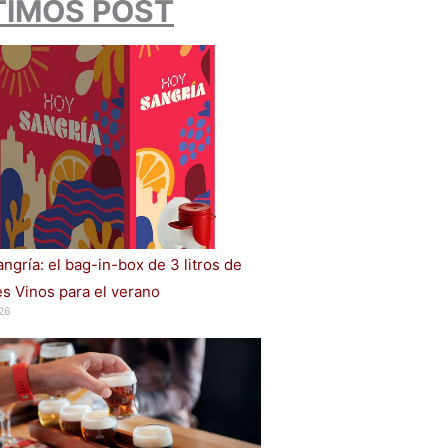
TIMOS POST
ngría: el bag-in-box de 3 litros de
s Vinos para el verano
26