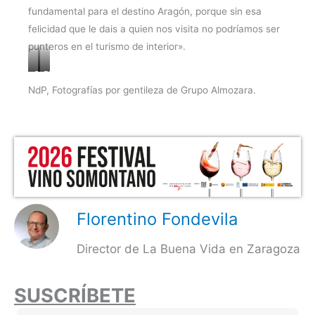
fundamental para el destino Aragón, porque sin esa
felicidad que le dais a quien nos visita no podríamos ser
punteros en el turismo de interior».
Carmen
Elena
Urbano
Allué
NdP, Fotografías por gentileza de Grupo Almozara.
Florentino Fondevila
Director de La Buena Vida en Zaragoza
SUSCRÍBETE