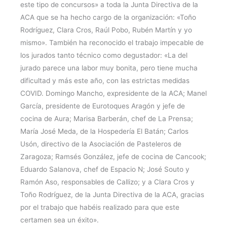
este tipo de concursos» a toda la Junta Directiva de la
ACA que se ha hecho cargo de la organización: «Toño
Rodríguez, Clara Cros, Raúl Pobo, Rubén Martín y yo
mismo». También ha reconocido el trabajo impecable de
los jurados tanto técnico como degustador: «La del
jurado parece una labor muy bonita, pero tiene mucha
dificultad y más este año, con las estrictas medidas
COVID. Domingo Mancho, expresidente de la ACA; Manel
García, presidente de Eurotoques Aragón y jefe de
cocina de Aura; Marisa Barberán, chef de La Prensa;
María José Meda, de la Hospedería El Batán; Carlos
Usón, directivo de la Asociación de Pasteleros de
Zaragoza; Ramsés González, jefe de cocina de Cancook;
Eduardo Salanova, chef de Espacio N; José Souto y
Ramón Aso, responsables de Callizo; y a Clara Cros y
Toño Rodríguez, de la Junta Directiva de la ACA, gracias
por el trabajo que habéis realizado para que este
certamen sea un éxito».