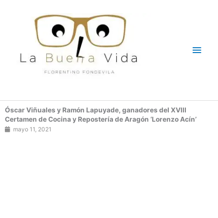
Ir
Men
al
contenido
princ
Óscar Viñuales y Ramón Lapuyade, ganadores del XVIII
Certamen de Cocina y Repostería de Aragón ‘Lorenzo Acín’
mayo 11, 2021