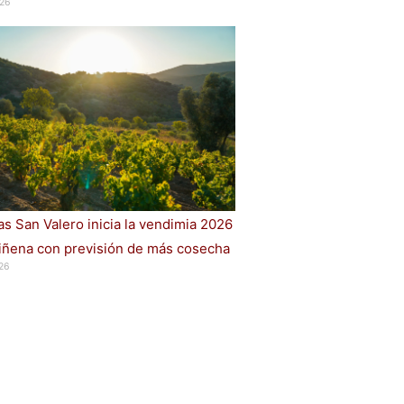
26
s San Valero inicia la vendimia 2026
iñena con previsión de más cosecha
26