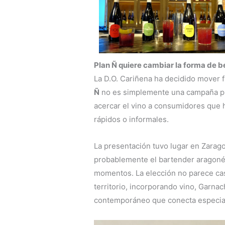
Plan Ñ quiere cambiar la forma de b
La D.O. Cariñena ha decidido mover 
Ñ
no es simplemente una campaña pro
acercar el vino a consumidores que h
rápidos o informales.
La presentación tuvo lugar en Zarago
probablemente el bartender aragoné
momentos. La elección no parece casu
territorio, incorporando vino, Garna
contemporáneo que conecta especial