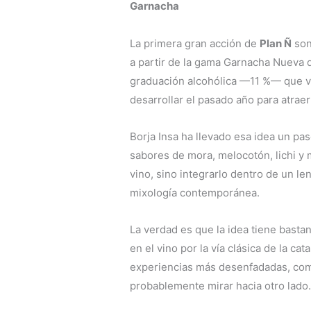
Garnacha
La primera gran acción de
Plan Ñ
son
a partir de la gama Garnacha Nueva d
graduación alcohólica —11 %— que v
desarrollar el pasado año para atra
Borja Insa ha llevado esa idea un pa
sabores de mora, melocotón, lichi y 
vino, sino integrarlo dentro de un len
mixología contemporánea.
La verdad es que la idea tiene bastan
en el vino por la vía clásica de la c
experiencias más desenfadadas, com
probablemente mirar hacia otro lado.