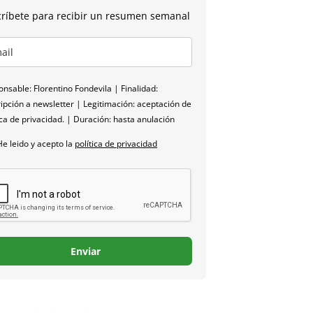
ríbete para recibir un resumen semanal
nsable: Florentino Fondevila | Finalidad:
ipción a newsletter | Legitimación: aceptación de
ica de privacidad. | Duración: hasta anulación
He leido y acepto la
política de privacidad
Enviar