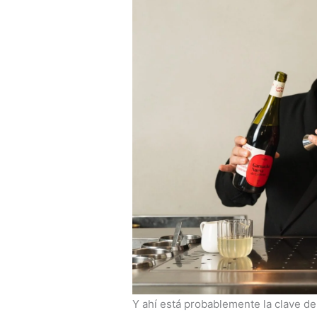
Y ahí está probablemente la clave de