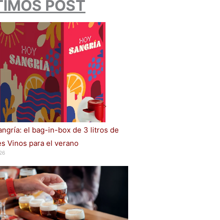
TIMOS POST
ngría: el bag-in-box de 3 litros de
s Vinos para el verano
26