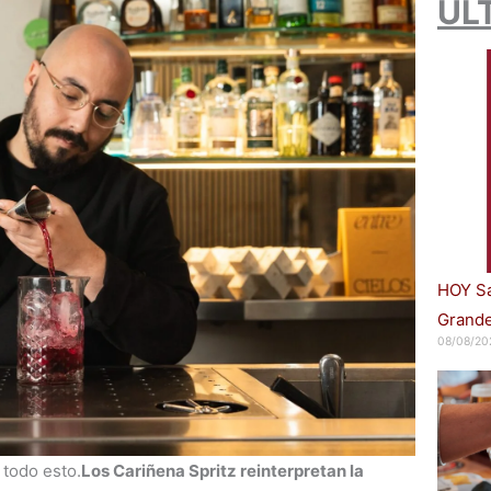
ÚL
HOY Sa
Grande
08/08/20
 todo esto.
Los Cariñena Spritz reinterpretan la