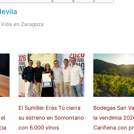
evila
 Vida en Zaragoza
El Sumiller Eres Tú cierra
Bodegas San Val
el
su estreno en Somontano
la vendimia 202
cia
con 6.000 vinos
Cariñena con pr