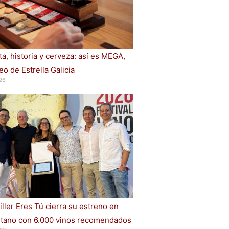
a, historia y cerveza: así es MEGA,
o de Estrella Galicia
26
iller Eres Tú cierra su estreno en
ano con 6.000 vinos recomendados