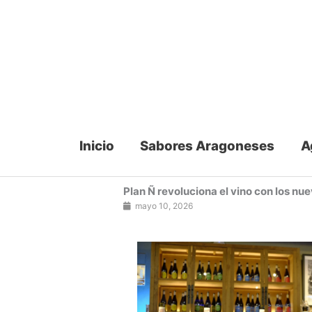
Ir
al
contenido
Inicio
Sabores Aragoneses
A
Plan Ñ revoluciona el vino con los nu
mayo 10, 2026