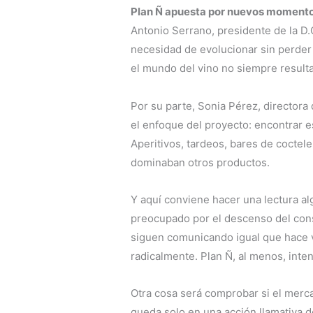
Plan Ñ apuesta por nuevos moment
Antonio Serrano, presidente de la D.
necesidad de evolucionar sin perder 
el mundo del vino no siempre resulta 
Por su parte, Sonia Pérez, director
el enfoque del proyecto: encontrar e
Aperitivos, tardeos, bares de coctel
dominaban otros productos.
Y aquí conviene hacer una lectura alg
preocupado por el descenso del co
siguen comunicando igual que hace 
radicalmente. Plan Ñ, al menos, inten
Otra cosa será comprobar si el merc
queda solo en una acción llamativa 