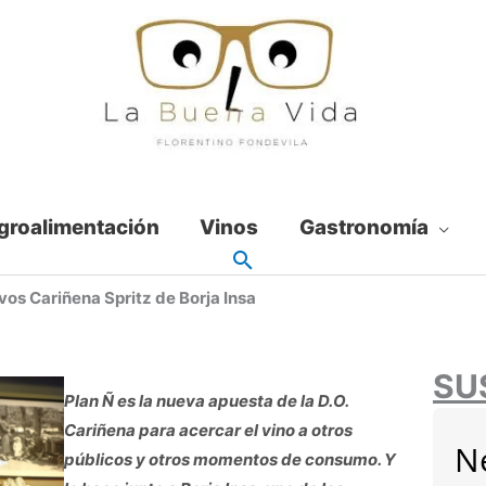
groalimentación
Vinos
Gastronomía
evos Cariñena Spritz de Borja Insa
SU
Plan Ñ es la nueva apuesta de la D.O.
Cariñena para acercar el vino a otros
N
públicos y otros momentos de consumo. Y