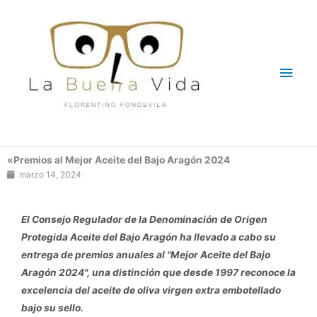
Ir
Men
al
contenido
princ
«Premios al Mejor Aceite del Bajo Aragón 2024
marzo 14, 2024
El Consejo Regulador de la Denominación de Origen
Protegida Aceite del Bajo Aragón ha llevado a cabo su
entrega de premios anuales al "Mejor Aceite del Bajo
Aragón 2024", una distinción que desde 1997 reconoce la
excelencia del aceite de oliva virgen extra embotellado
bajo su sello.