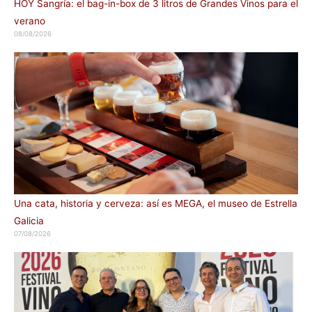
HOY Sangría: el bag-in-box de 3 litros de Grandes Vinos para el
verano
08/08/2026
Una cata, historia y cerveza: así es MEGA, el museo de Estrella
Galicia
07/08/2026