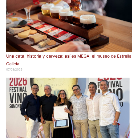
Una cata, historia y cerveza: así es MEGA, el museo de Estrella
Galicia
07/08/2026