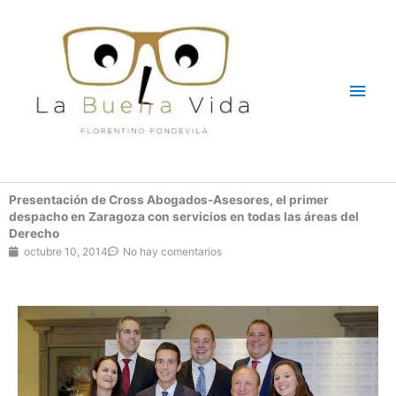
Ir
Men
al
contenido
princ
Presentación de Cross Abogados-Asesores, el primer
despacho en Zaragoza con servicios en todas las áreas del
Derecho
octubre 10, 2014
No hay comentarios