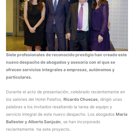
Siete profesionales de reconocido prestigio han creado este
nuevo despacho de abogados y asesoría con el que se
ofrecen servicios integrales a empresas, autónomos y
particulares.
Durante el acto de presentación, celebrado recientemente en
los salones del Hotel Palafox,
Ricardo Chuecas
, dirigió unas
palabras a los invitados resaltando la tarea de equipo y
servicio integral de este nuevo despacho. Los abogados
María
Ballester y Alberto Sanjuán
, se han incorporado
recientemente ha este proyecto.