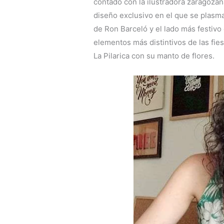
contado con la ilustradora zaragozan
diseño exclusivo en el que se plasma a
de Ron Barceló y el lado más festivo
elementos más distintivos de las fie
La Pilarica con su manto de flores.