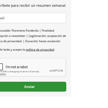
ríbete para recibir un resumen semanal
nsable: Florentino Fondevila | Finalidad:
ipción a newsletter | Legitimación: aceptación de
ica de privacidad. | Duración: hasta anulación
He leido y acepto la
política de privacidad
Enviar