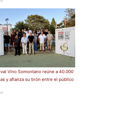
26
tival Vino Somontano reúne a 40.000
s y afianza su tirón entre el público
26