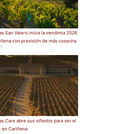
s San Valero inicia la vendimia 2026
iñena con previsión de más cosecha
26
s Care abre sus viñedos para ver el
e en Cariñena