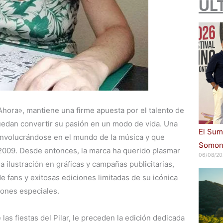
ÚL
e Ahora», mantiene una firme apuesta por el talento de
edan convertir su pasión en un modo de vida. Una
El Sum
involucrándose en el mundo de la música y que
Somont
 2009. Desde entonces, la marca ha querido plasmar
06/08/20
a ilustración en gráficas y campañas publicitarias,
e fans y exitosas ediciones limitadas de su icónica
iones especiales.
 las fiestas del Pilar, le preceden la edición dedicada