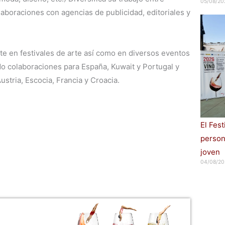
05/08/20
laboraciones con agencias de publicidad, editoriales y
te en festivales de arte así como en diversos eventos
ado colaboraciones para España, Kuwait y Portugal y
ustria, Escocia, Francia y Croacia.
El Fes
persona
joven
04/08/20