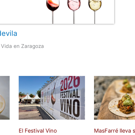
evila
 Vida en Zaragoza
El Festival Vino
MasFarré lleva 