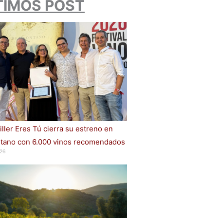
TIMOS POST
iller Eres Tú cierra su estreno en
ano con 6.000 vinos recomendados
26