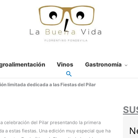
groalimentación
Vinos
Gastronomía
ón limitada dedicada a las Fiestas del Pilar
SU
a celebración del Pilar presentando la primera
N
da a estas fiestas. Una edición muy especial que ha