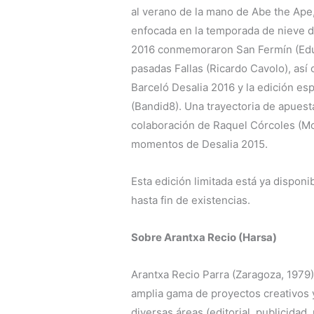
al verano de la mano de Abe the Ape, 
enfocada en la temporada de nieve d
2016 conmemoraron San Fermín (Eduard
pasadas Fallas (Ricardo Cavolo), así
Barceló Desalia 2016 y la edición es
(Bandid8). Una trayectoria de apuest
colaboración de Raquel Córcoles (Mo
momentos de Desalia 2015.
Esta edición limitada está ya dispon
hasta fin de existencias.
Sobre Arantxa Recio (Harsa)
Arantxa Recio Parra (Zaragoza, 1979) 
amplia gama de proyectos creativos 
diversas áreas (editorial, publicidad,