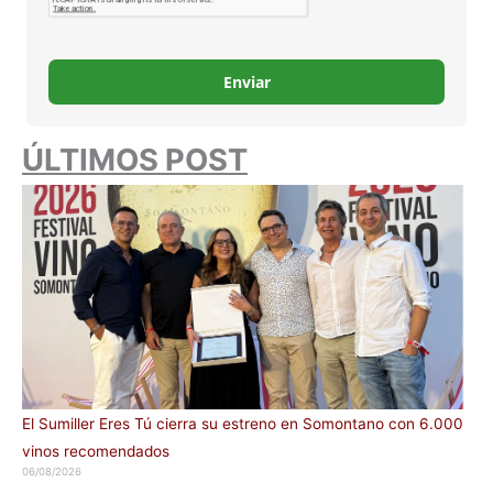
Enviar
ÚLTIMOS POST
El Sumiller Eres Tú cierra su estreno en Somontano con 6.000
vinos recomendados
06/08/2026