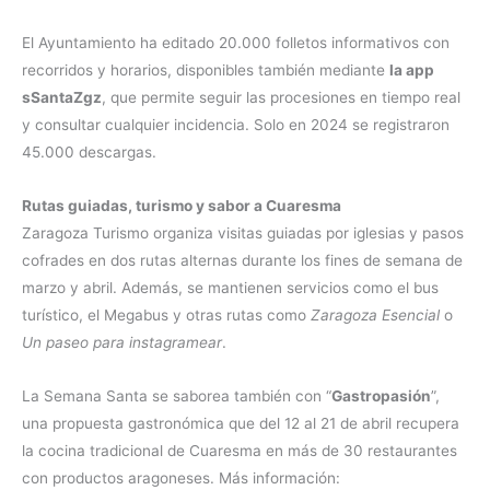
El Ayuntamiento ha editado 20.000 folletos informativos con
recorridos y horarios, disponibles también mediante
la app
sSantaZgz
, que permite seguir las procesiones en tiempo real
y consultar cualquier incidencia. Solo en 2024 se registraron
45.000 descargas.
Rutas guiadas, turismo y sabor a Cuaresma
Zaragoza Turismo organiza visitas guiadas por iglesias y pasos
cofrades en dos rutas alternas durante los fines de semana de
marzo y abril. Además, se mantienen servicios como el bus
turístico, el Megabus y otras rutas como
Zaragoza Esencial
o
Un paseo para instagramear
.
La Semana Santa se saborea también con “
Gastropasión
”,
una propuesta gastronómica que del 12 al 21 de abril recupera
la cocina tradicional de Cuaresma en más de 30 restaurantes
con productos aragoneses. Más información: