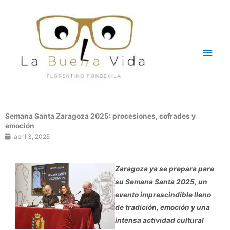
Ir
Men
al
contenido
princ
Semana Santa Zaragoza 2025: procesiones, cofrades y
emoción
abril 3, 2025
Zaragoza ya se prepara para
su Semana Santa 2025, un
evento imprescindible lleno
de tradición, emoción y una
intensa actividad cultural