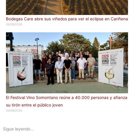
Bodegas Care abre sus viñedos para ver el eclipse en Cariñena
05/08/2026
El Festival Vino Somontano reúne a 40.000 personas y afianza
su tirón entre el público joven
04/08/2026
Sigue leyendo...