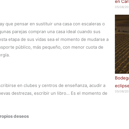
en Car
05/08/20
hay que pensar en sustituir una casa con escaleras o
Algunas parejas compran una casa ideal cuando sus
 esta etapa de sus vidas sea el momento de mudarse a
ansporte público, más pequeño, con menor cuota de
rgía.
Bodega
nscribirse en clubes y centros de enseñanza, acudir a
eclips
05/08/20
evas destrezas, escribir un libro… Es el momento de
 propios deseos