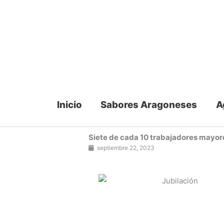
Ir
al
contenido
Inicio
Sabores Aragoneses
A
Siete de cada 10 trabajadores mayore
septiembre 22, 2023