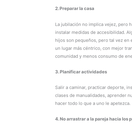
2. Preparar la casa
La jubilación no implica vejez, pero 
instalar medidas de accesibilidad. 
hijos son pequeños, pero tal vez en
un lugar más céntrico, con mejor tr
comunidad y menos consumo de ene
3. Planificar actividades
Salir a caminar, practicar deporte, i
clases de manualidades, aprender nu
hacer todo lo que a uno le apetezca.
4. No arrastrar a la pareja hacia los