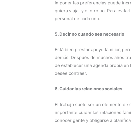
Imponer las preferencias puede incr
quiera viajar y el otro no. Para evit
personal de cada uno.
5. Decir no cuando sea necesario
Está bien prestar apoyo familiar, per
demás. Después de muchos años trabaj
de establecer una agenda propia en 
desee contraer.
6. Cuidar las relaciones sociales
El trabajo suele ser un elemento de 
importante cuidar las relaciones fam
conocer gente y obligarse a planifica