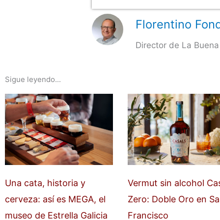
Florentino Fond
Director de La Buena
Sigue leyendo...
Una cata, historia y
Vermut sin alcohol Ca
cerveza: así es MEGA, el
Zero: Doble Oro en S
museo de Estrella Galicia
Francisco