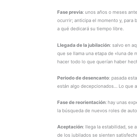
Fase previa
:
unos años o meses antes
ocurrir; anticipa el momento y, para 
a qué dedicará su tiempo libre.
Llegada de la jubilación
: salvo en a
que se llama una etapa de «luna de 
hacer todo lo que querían haber hec
Periodo de desencanto
: pasada esta
están algo decepcionados… Lo que an
Fase de reorientación
:
hay unas expe
la búsqueda de nuevos roles de autor
Aceptación
: llega la estabilidad, s
de los jubilados se sienten satisfec