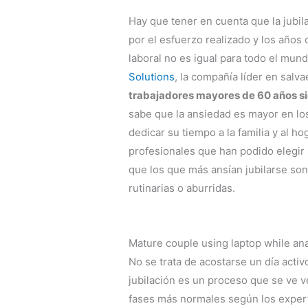
Hay que tener en cuenta que la jubil
por el esfuerzo realizado y los años 
laboral no es igual para todo el mu
Solutions
, la compañía líder en salv
trabajadores mayores de 60 años sie
sabe que la ansiedad es mayor en l
dedicar su tiempo a la familia y al ho
profesionales que han podido elegir 
que los que más ansían jubilarse so
rutinarias o aburridas.
Mature couple using laptop while ana
No se trata de acostarse un día activ
jubilación es un proceso que se ve ve
fases más normales según los expe