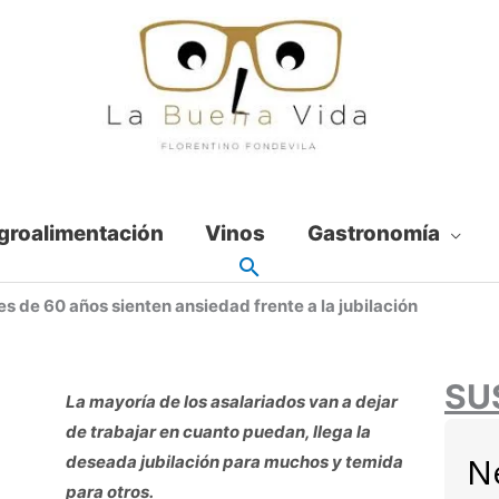
groalimentación
Vinos
Gastronomía
s de 60 años sienten ansiedad frente a la jubilación
SU
La mayoría de los asalariados van a dejar
de trabajar en cuanto puedan, llega la
N
deseada jubilación para muchos y temida
para otros.