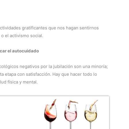
actividades gratificantes que nos hagan sentirnos
 o el activismo social.
icar el autocuidado
ológicos negativos por la jubilación son una minoría;
a etapa con satisfacción. Hay que hacer todo lo
lud física y mental.