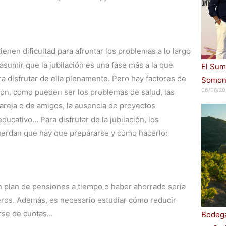
ienen dificultad para afrontar los problemas a lo largo
asumir que la jubilación es una fase más a la que
El Sum
a disfrutar de ella plenamente. Pero hay factores de
Somont
06/08/20
ión, como pueden ser los problemas de salud, las
pareja o de amigos, la ausencia de proyectos
educativo… Para disfrutar de la jubilación, los
erdan que hay que prepararse y cómo hacerlo:
n plan de pensiones a tiempo o haber ahorrado sería
eros. Además, es necesario estudiar cómo reducir
arse de cuotas…
Bodega