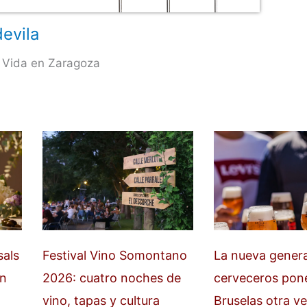
evila
 Vida en Zaragoza
sals
Festival Vino Somontano
La nueva gener
an
2026: cuatro noches de
cerveceros pon
vino, tapas y cultura
Bruselas otra ve