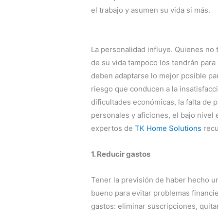
el trabajo y asumen su vida si más.
La personalidad influye. Quienes no t
de su vida tampoco los tendrán para 
deben adaptarse lo mejor posible par
riesgo que conducen a la insatisfacc
dificultades económicas, la falta de 
personales y aficiones, el bajo nivel 
expertos de
TK Home Solutions
recu
1. Reducir gastos
Tener la previsión de haber hecho u
bueno para evitar problemas financi
gastos: eliminar suscripciones, quit