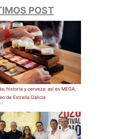
TIMOS POST
a, historia y cerveza: así es MEGA,
o de Estrella Galicia
26