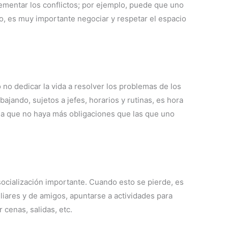
ementar los conflictos; por ejemplo, puede que uno
arlo, es muy importante negociar y respetar el espacio
o no dedicar la vida a resolver los problemas de los
ando, sujetos a jefes, horarios y rutinas, es hora
la que no haya más obligaciones que las que uno
socialización importante. Cuando esto se pierde, es
iliares y de amigos, apuntarse a actividades para
r cenas, salidas, etc.