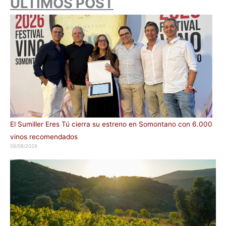
ÚLTIMOS POST
El Sumiller Eres Tú cierra su estreno en Somontano con 6.000
vinos recomendados
06/08/2026