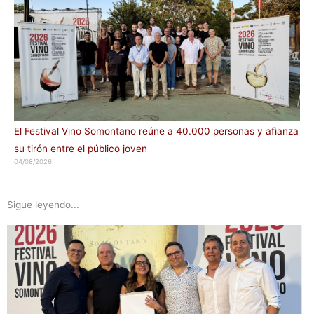
El Festival Vino Somontano reúne a 40.000 personas y afianza
su tirón entre el público joven
04/08/2026
Sigue leyendo...