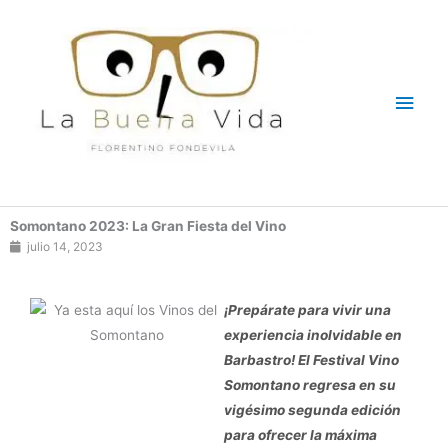
Ir
Men
al
contenido
princ
Somontano 2023: La Gran Fiesta del Vino
julio 14, 2023
¡Prepárate para vivir una
experiencia inolvidable en
Barbastro! El Festival Vino
Somontano regresa en su
vigésimo segunda edición
para ofrecer la máxima