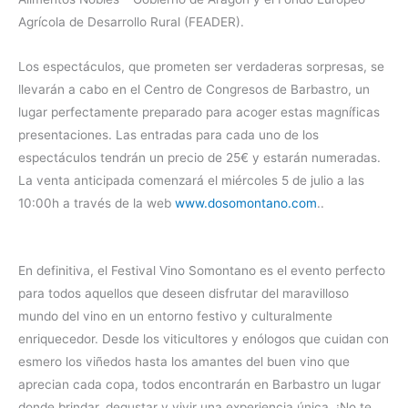
Agrícola de Desarrollo Rural (FEADER).
Los espectáculos, que prometen ser verdaderas sorpresas, se
llevarán a cabo en el Centro de Congresos de Barbastro, un
lugar perfectamente preparado para acoger estas magníficas
presentaciones. Las entradas para cada uno de los
espectáculos tendrán un precio de 25€ y estarán numeradas.
La venta anticipada comenzará el miércoles 5 de julio a las
10:00h a través de la web
www.dosomontano.com
..
En definitiva, el Festival Vino Somontano es el evento perfecto
para todos aquellos que deseen disfrutar del maravilloso
mundo del vino en un entorno festivo y culturalmente
enriquecedor. Desde los viticultores y enólogos que cuidan con
esmero los viñedos hasta los amantes del buen vino que
aprecian cada copa, todos encontrarán en Barbastro un lugar
donde brindar, degustar y vivir una experiencia única. ¡No te