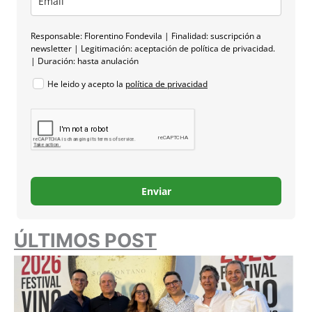
Responsable: Florentino Fondevila | Finalidad: suscripción a
newsletter | Legitimación: aceptación de política de privacidad.
| Duración: hasta anulación
He leido y acepto la
política de privacidad
Enviar
ÚLTIMOS POST