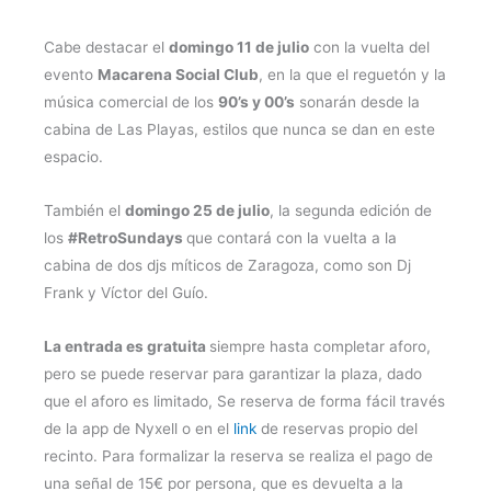
Cabe destacar el
domingo 11 de julio
con la vuelta del
evento
Macarena Social Club
, en la que el reguetón y la
música comercial de los
90’s y 00’s
sonarán desde la
cabina de Las Playas, estilos que nunca se dan en este
espacio.
También el
domingo 25 de julio
, la segunda edición de
los
#RetroSundays
que contará con la vuelta a la
cabina de dos djs míticos de Zaragoza, como son Dj
Frank y Víctor del Guío.
La entrada es gratuita
siempre hasta completar aforo,
pero se puede reservar para garantizar la plaza, dado
que el aforo es limitado, Se reserva de forma fácil través
de la app de Nyxell o en el
link
de reservas propio del
recinto. Para formalizar la reserva se realiza el pago de
una señal de 15€ por persona, que es devuelta a la