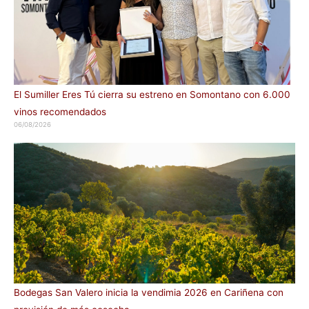
El Sumiller Eres Tú cierra su estreno en Somontano con 6.000
vinos recomendados
06/08/2026
Bodegas San Valero inicia la vendimia 2026 en Cariñena con