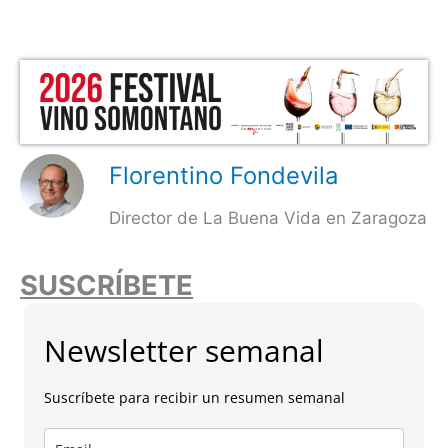
Florentino Fondevila
Director de La Buena Vida en Zaragoza
SUSCRÍBETE
Newsletter semanal
Suscríbete para recibir un resumen semanal