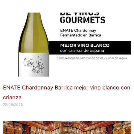
ENATE Chardonnay Barrica mejor vino blanco con
crianza
28/09/2025