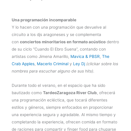
Una programación incomparable
Y lo hacen con una programación que devuelve al
circuito a los djs aragoneses y se complementa
con
conciertos minoritarios en formato acústico
dentro
de su ciclo “Cuando El Ebro Suena”, contando con
artistas como Jimena Amarillo,
Mavica & PBSR
,
The
Crab Apples
,
Macerlo Criminal
y
Ley Dj
(clickar sobre los
nombres para escuchar alguno de sus hits).
Durante todo el verano, en el espacio que ha sido
bautizado como
TardeoZaragoza River Club
, ofrecerá
una programación ecléctica, que tocará diferentes
estilos y géneros, siempre enfocados en proporcionar
una experiencia segura y agradable. Al mismo tiempo y
completando la experiencia, ofrecen comida en formato
de raciones para compartir y finger food para chuparse